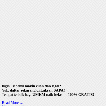
Ingin usahamu
makin cuan dan legal?
Yuk,
daftar sekarang di Laksan-SAPA!
Tempat terbaik bagi
UMKM naik kelas — 100% GRATIS!
Read More …