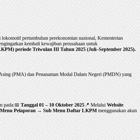
lokomotif pertumbuhan perekonomian nasional, Kementerian
ngingatkan kembali kewajiban perusahaan untuk
PM) periode Triwulan III Tahun 2025 (Juli–September 2025).
al Asing (PMA) dan Penanaman Modal Dalam Negeri (PMDN) yang
an pada:📅
Tanggal 01 – 10 Oktober 2025
📍 Melalui
Website
Menu Pelaporan → Sub Menu Daftar LKPM
menggunakan akun