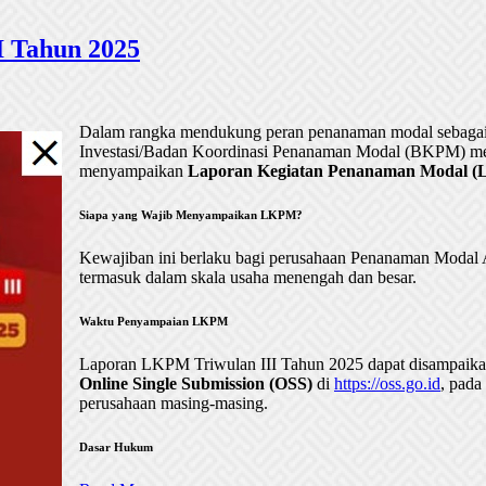
 Tahun 2025
Dalam rangka mendukung peran penanaman modal sebagai 
Investasi/Badan Koordinasi Penanaman Modal (BKPM) me
menyampaikan
Laporan Kegiatan Penanaman Modal (LK
Siapa yang Wajib Menyampaikan LKPM?
Kewajiban ini berlaku bagi perusahaan Penanaman Mod
termasuk dalam skala usaha menengah dan besar.
Waktu Penyampaian LKPM
Laporan LKPM Triwulan III Tahun 2025 dapat disampaik
Online Single Submission (OSS)
di
https://oss.go.id
, pada
perusahaan masing-masing.
Dasar Hukum