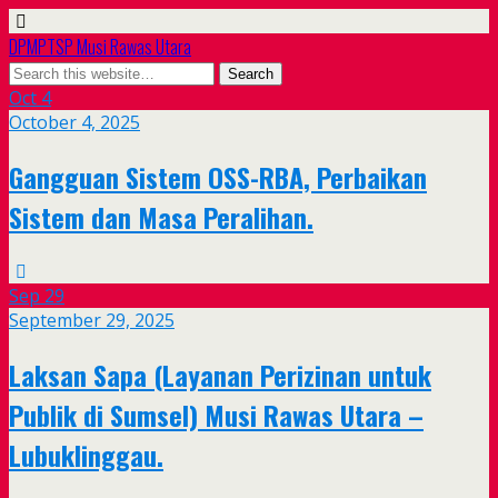
DPMPTSP Musi Rawas Utara
Oct
4
October 4, 2025
Gangguan Sistem OSS-RBA, Perbaikan
Sistem dan Masa Peralihan.
Sep
29
September 29, 2025
Laksan Sapa (Layanan Perizinan untuk
Publik di Sumsel) Musi Rawas Utara –
Lubuklinggau.