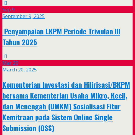
Sep
9
September 9, 2025
Penyampaian LKPM Periode Triwulan III
Tahun 2025
Mar
20
March 20, 2025
Kementerian Investasi dan Hilirisasi/BKPM
bersama Kementerian Usaha Mikro, Kecil,
dan Menengah (UMKM) Sosialisasi Fitur
Kemitraan pada Sistem Online Single
Submission (OSS)