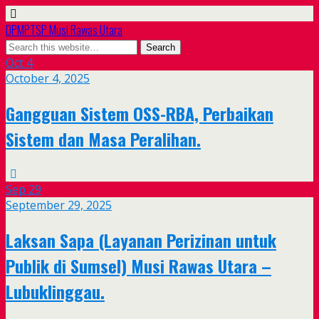
DPMPTSP Musi Rawas Utara
Oct
4
October 4, 2025
Gangguan Sistem OSS-RBA, Perbaikan
Sistem dan Masa Peralihan.
Sep
29
September 29, 2025
Laksan Sapa (Layanan Perizinan untuk
Publik di Sumsel) Musi Rawas Utara –
Lubuklinggau.