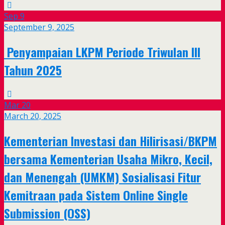
Sep
9
September 9, 2025
Penyampaian LKPM Periode Triwulan III
Tahun 2025
Mar
20
March 20, 2025
Kementerian Investasi dan Hilirisasi/BKPM
bersama Kementerian Usaha Mikro, Kecil,
dan Menengah (UMKM) Sosialisasi Fitur
Kemitraan pada Sistem Online Single
Submission (OSS)