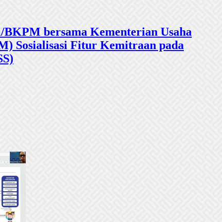
sasi/BKPM bersama Kementerian Usaha
 Sosialisasi Fitur Kemitraan pada
SS)