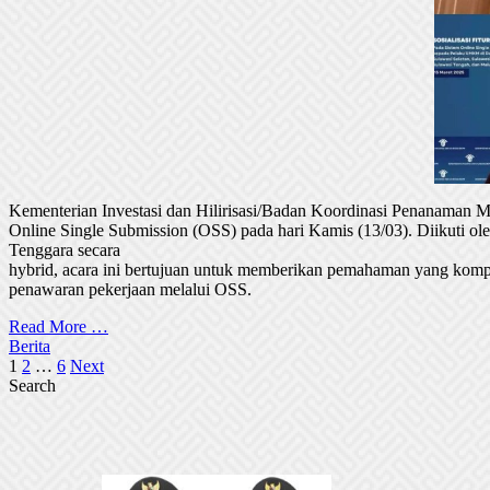
Kementerian Investasi dan Hilirisasi/Badan Koordinasi Penanaman
Online Single Submission (OSS) pada hari Kamis (13/03). Diikuti 
Tenggara secara
hybrid, acara ini bertujuan untuk memberikan pemahaman yang komp
penawaran pekerjaan melalui OSS.
Read More …
Berita
Posts
1
2
…
6
Next
Search
pagination