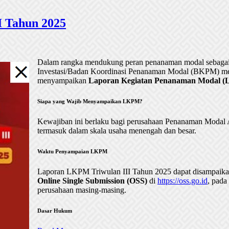
 Tahun 2025
Dalam rangka mendukung peran penanaman modal sebagai 
Investasi/Badan Koordinasi Penanaman Modal (BKPM) me
menyampaikan
Laporan Kegiatan Penanaman Modal (LK
Siapa yang Wajib Menyampaikan LKPM?
Kewajiban ini berlaku bagi perusahaan Penanaman Mod
termasuk dalam skala usaha menengah dan besar.
Waktu Penyampaian LKPM
Laporan LKPM Triwulan III Tahun 2025 dapat disampaik
Online Single Submission (OSS)
di
https://oss.go.id
, pada
perusahaan masing-masing.
Dasar Hukum