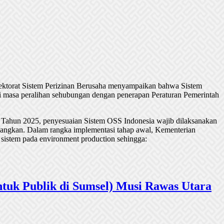
rektorat Sistem Perizinan Berusaha menyampaikan bahwa Sistem
 masa peralihan sehubungan dengan penerapan Peraturan Pemerintah
 Tahun 2025, penyesuaian Sistem OSS Indonesia wajib dilaksanakan
undangkan. Dalam rangka implementasi tahap awal, Kementerian
 sistem pada environment production sehingga:
tuk Publik di Sumsel) Musi Rawas Utara