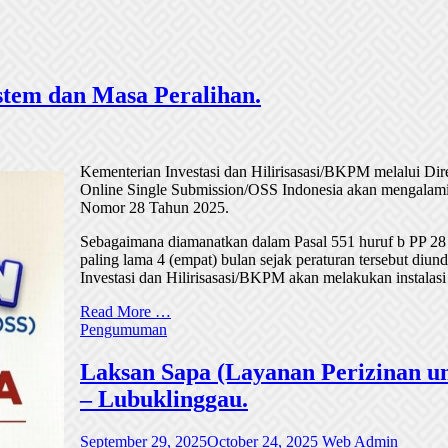
tem dan Masa Peralihan.
Kementerian Investasi dan Hilirisasasi/BKPM melalui Di
Online Single Submission/OSS Indonesia akan mengalami
Nomor 28 Tahun 2025.
Sebagaimana diamanatkan dalam Pasal 551 huruf b PP 28
paling lama 4 (empat) bulan sejak peraturan tersebut di
Investasi dan Hilirisasasi/BKPM akan melakukan instalasi
Read More …
Pengumuman
Laksan Sapa (Layanan Perizinan un
– Lubuklinggau.
September 29, 2025
October 24, 2025
Web Admin