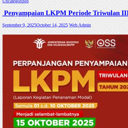
Uncategorized
Penyampaian LKPM Periode Triwulan III
September 9, 2025
October 14, 2025
Web Admin