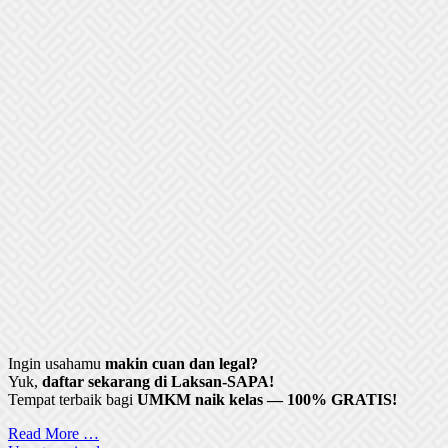
Ingin usahamu
makin cuan dan legal?
Yuk,
daftar sekarang di Laksan-SAPA!
Tempat terbaik bagi
UMKM naik kelas — 100% GRATIS!
Read More …