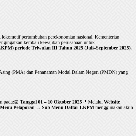
lokomotif pertumbuhan perekonomian nasional, Kementerian
ngingatkan kembali kewajiban perusahaan untuk
PM) periode Triwulan III Tahun 2025 (Juli–September 2025).
al Asing (PMA) dan Penanaman Modal Dalam Negeri (PMDN) yang
an pada:📅
Tanggal 01 – 10 Oktober 2025
📍 Melalui
Website
Menu Pelaporan → Sub Menu Daftar LKPM
menggunakan akun