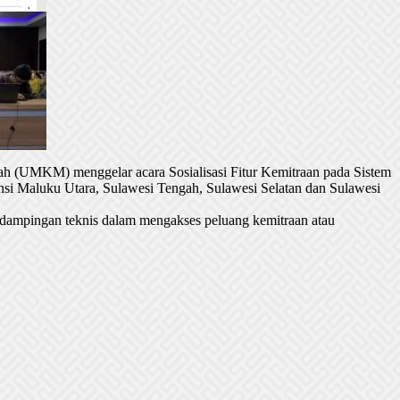
h (UMKM) menggelar acara Sosialisasi Fitur Kemitraan pada Sistem
si Maluku Utara, Sulawesi Tengah, Sulawesi Selatan dan Sulawesi
dampingan teknis dalam mengakses peluang kemitraan atau