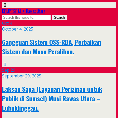
DPMPTSP Musi Rawas Utara
Oct
4
October 4, 2025
Gangguan Sistem OSS-RBA, Perbaikan
Sistem dan Masa Peralihan.
Sep
29
September 29, 2025
Laksan Sapa (Layanan Perizinan untuk
Publik di Sumsel) Musi Rawas Utara –
Lubuklinggau.