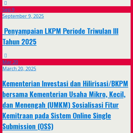
Sep
9
September 9, 2025
Penyampaian LKPM Periode Triwulan III
Tahun 2025
Mar
20
March 20, 2025
Kementerian Investasi dan Hilirisasi/BKPM
bersama Kementerian Usaha Mikro, Kecil,
dan Menengah (UMKM) Sosialisasi Fitur
Kemitraan pada Sistem Online Single
Submission (OSS)