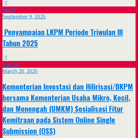
Sep
9
September 9, 2025
Penyampaian LKPM Periode Triwulan III
Tahun 2025
Mar
20
March 20, 2025
Kementerian Investasi dan Hilirisasi/BKPM
bersama Kementerian Usaha Mikro, Kecil,
dan Menengah (UMKM) Sosialisasi Fitur
Kemitraan pada Sistem Online Single
Submission (OSS)