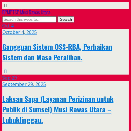
DPMPTSP Musi Rawas Utara
Oct
4
October 4, 2025
Gangguan Sistem OSS-RBA, Perbaikan
Sistem dan Masa Peralihan.
Sep
29
September 29, 2025
Laksan Sapa (Layanan Perizinan untuk
Publik di Sumsel) Musi Rawas Utara –
Lubuklinggau.