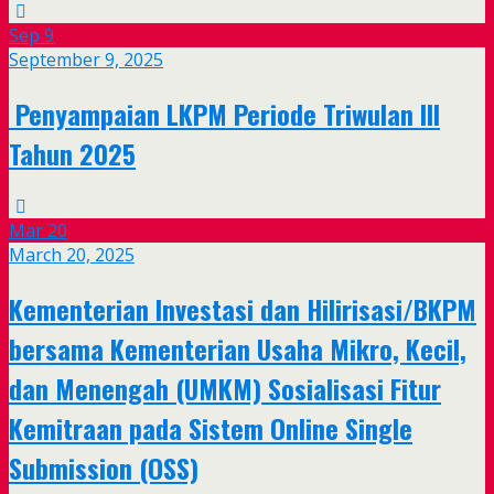
Sep
9
September 9, 2025
Penyampaian LKPM Periode Triwulan III
Tahun 2025
Mar
20
March 20, 2025
Kementerian Investasi dan Hilirisasi/BKPM
bersama Kementerian Usaha Mikro, Kecil,
dan Menengah (UMKM) Sosialisasi Fitur
Kemitraan pada Sistem Online Single
Submission (OSS)