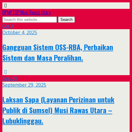
DPMPTSP Musi Rawas Utara
Oct
4
October 4, 2025
Gangguan Sistem OSS-RBA, Perbaikan
Sistem dan Masa Peralihan.
Sep
29
September 29, 2025
Laksan Sapa (Layanan Perizinan untuk
Publik di Sumsel) Musi Rawas Utara –
Lubuklinggau.