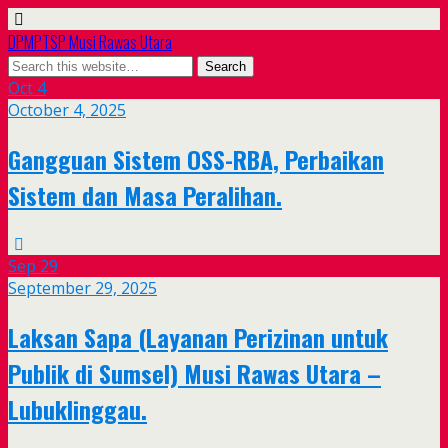
DPMPTSP Musi Rawas Utara
Oct
4
October 4, 2025
Gangguan Sistem OSS-RBA, Perbaikan
Sistem dan Masa Peralihan.
Sep
29
September 29, 2025
Laksan Sapa (Layanan Perizinan untuk
Publik di Sumsel) Musi Rawas Utara –
Lubuklinggau.