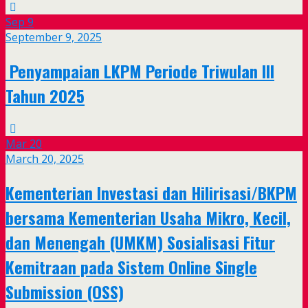
Sep
9
September 9, 2025
Penyampaian LKPM Periode Triwulan III
Tahun 2025
Mar
20
March 20, 2025
Kementerian Investasi dan Hilirisasi/BKPM
bersama Kementerian Usaha Mikro, Kecil,
dan Menengah (UMKM) Sosialisasi Fitur
Kemitraan pada Sistem Online Single
Submission (OSS)