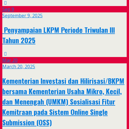
Sep
9
September 9, 2025
Penyampaian LKPM Periode Triwulan III
Tahun 2025
Mar
20
March 20, 2025
Kementerian Investasi dan Hilirisasi/BKPM
bersama Kementerian Usaha Mikro, Kecil,
dan Menengah (UMKM) Sosialisasi Fitur
Kemitraan pada Sistem Online Single
Submission (OSS)