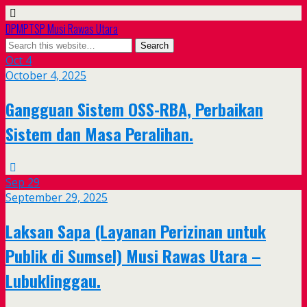
DPMPTSP Musi Rawas Utara
Oct
4
October 4, 2025
Gangguan Sistem OSS-RBA, Perbaikan
Sistem dan Masa Peralihan.
Sep
29
September 29, 2025
Laksan Sapa (Layanan Perizinan untuk
Publik di Sumsel) Musi Rawas Utara –
Lubuklinggau.