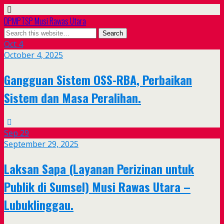
DPMPTSP Musi Rawas Utara
Oct
4
October 4, 2025
Gangguan Sistem OSS-RBA, Perbaikan
Sistem dan Masa Peralihan.
Sep
29
September 29, 2025
Laksan Sapa (Layanan Perizinan untuk
Publik di Sumsel) Musi Rawas Utara –
Lubuklinggau.