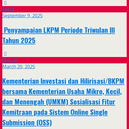
Sep
9
September 9, 2025
Penyampaian LKPM Periode Triwulan III
Tahun 2025
Mar
20
March 20, 2025
Kementerian Investasi dan Hilirisasi/BKPM
bersama Kementerian Usaha Mikro, Kecil,
dan Menengah (UMKM) Sosialisasi Fitur
Kemitraan pada Sistem Online Single
Submission (OSS)