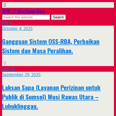
DPMPTSP Musi Rawas Utara
Oct
4
October 4, 2025
Gangguan Sistem OSS-RBA, Perbaikan
Sistem dan Masa Peralihan.
Sep
29
September 29, 2025
Laksan Sapa (Layanan Perizinan untuk
Publik di Sumsel) Musi Rawas Utara –
Lubuklinggau.