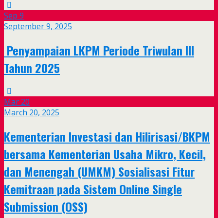
Sep
9
September 9, 2025
Penyampaian LKPM Periode Triwulan III
Tahun 2025
Mar
20
March 20, 2025
Kementerian Investasi dan Hilirisasi/BKPM
bersama Kementerian Usaha Mikro, Kecil,
dan Menengah (UMKM) Sosialisasi Fitur
Kemitraan pada Sistem Online Single
Submission (OSS)