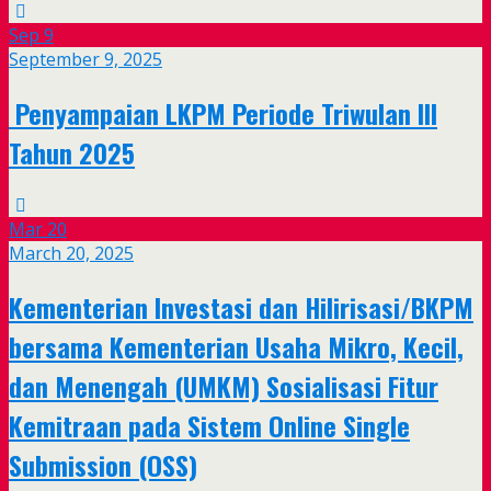
Sep
9
September 9, 2025
Penyampaian LKPM Periode Triwulan III
Tahun 2025
Mar
20
March 20, 2025
Kementerian Investasi dan Hilirisasi/BKPM
bersama Kementerian Usaha Mikro, Kecil,
dan Menengah (UMKM) Sosialisasi Fitur
Kemitraan pada Sistem Online Single
Submission (OSS)