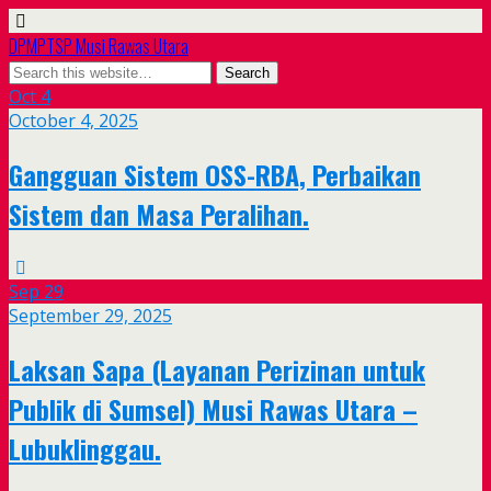
DPMPTSP Musi Rawas Utara
Oct
4
October 4, 2025
Gangguan Sistem OSS-RBA, Perbaikan
Sistem dan Masa Peralihan.
Sep
29
September 29, 2025
Laksan Sapa (Layanan Perizinan untuk
Publik di Sumsel) Musi Rawas Utara –
Lubuklinggau.