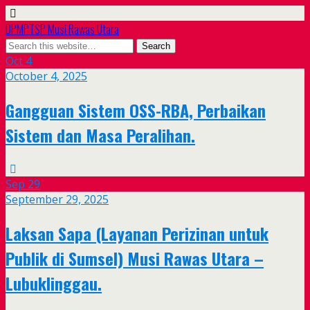
DPMPTSP Musi Rawas Utara
Oct
4
October 4, 2025
Gangguan Sistem OSS-RBA, Perbaikan
Sistem dan Masa Peralihan.
Sep
29
September 29, 2025
Laksan Sapa (Layanan Perizinan untuk
Publik di Sumsel) Musi Rawas Utara –
Lubuklinggau.