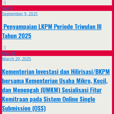
Sep
9
September 9, 2025
Penyampaian LKPM Periode Triwulan III
Tahun 2025
Mar
20
March 20, 2025
Kementerian Investasi dan Hilirisasi/BKPM
bersama Kementerian Usaha Mikro, Kecil,
dan Menengah (UMKM) Sosialisasi Fitur
Kemitraan pada Sistem Online Single
Submission (OSS)