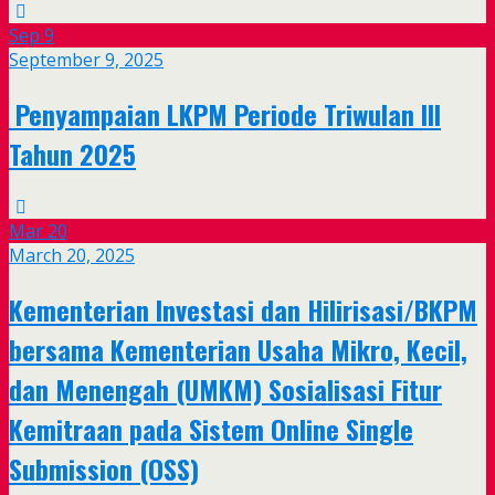
Sep
9
September 9, 2025
Penyampaian LKPM Periode Triwulan III
Tahun 2025
Mar
20
March 20, 2025
Kementerian Investasi dan Hilirisasi/BKPM
bersama Kementerian Usaha Mikro, Kecil,
dan Menengah (UMKM) Sosialisasi Fitur
Kemitraan pada Sistem Online Single
Submission (OSS)