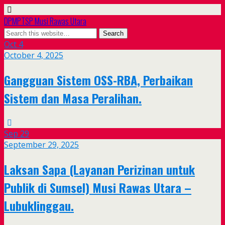
DPMPTSP Musi Rawas Utara
Oct
4
October 4, 2025
Gangguan Sistem OSS-RBA, Perbaikan
Sistem dan Masa Peralihan.
Sep
29
September 29, 2025
Laksan Sapa (Layanan Perizinan untuk
Publik di Sumsel) Musi Rawas Utara –
Lubuklinggau.