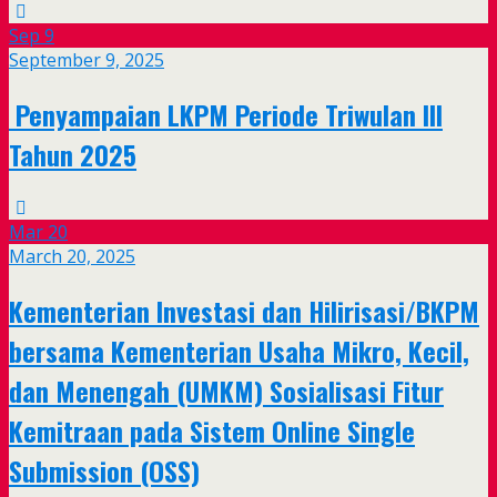
Sep
9
September 9, 2025
Penyampaian LKPM Periode Triwulan III
Tahun 2025
Mar
20
March 20, 2025
Kementerian Investasi dan Hilirisasi/BKPM
bersama Kementerian Usaha Mikro, Kecil,
dan Menengah (UMKM) Sosialisasi Fitur
Kemitraan pada Sistem Online Single
Submission (OSS)