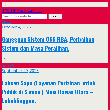
DPMPTSP Musi Rawas Utara
Oct
4
October 4, 2025
Gangguan Sistem OSS-RBA, Perbaikan
Sistem dan Masa Peralihan.
Sep
29
September 29, 2025
Laksan Sapa (Layanan Perizinan untuk
Publik di Sumsel) Musi Rawas Utara –
Lubuklinggau.