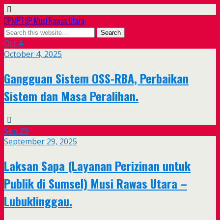
DPMPTSP Musi Rawas Utara
Oct
4
October 4, 2025
Gangguan Sistem OSS-RBA, Perbaikan
Sistem dan Masa Peralihan.
Sep
29
September 29, 2025
Laksan Sapa (Layanan Perizinan untuk
Publik di Sumsel) Musi Rawas Utara –
Lubuklinggau.