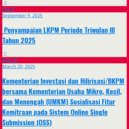
Sep
9
September 9, 2025
Penyampaian LKPM Periode Triwulan III
Tahun 2025
Mar
20
March 20, 2025
Kementerian Investasi dan Hilirisasi/BKPM
bersama Kementerian Usaha Mikro, Kecil,
dan Menengah (UMKM) Sosialisasi Fitur
Kemitraan pada Sistem Online Single
Submission (OSS)