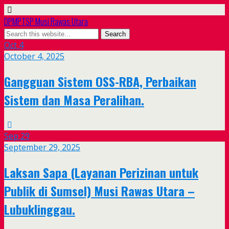
DPMPTSP Musi Rawas Utara
Oct
4
October 4, 2025
Gangguan Sistem OSS-RBA, Perbaikan
Sistem dan Masa Peralihan.
Sep
29
September 29, 2025
Laksan Sapa (Layanan Perizinan untuk
Publik di Sumsel) Musi Rawas Utara –
Lubuklinggau.