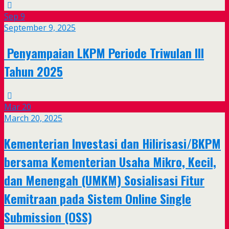
Sep
9
September 9, 2025
Penyampaian LKPM Periode Triwulan III
Tahun 2025
Mar
20
March 20, 2025
Kementerian Investasi dan Hilirisasi/BKPM
bersama Kementerian Usaha Mikro, Kecil,
dan Menengah (UMKM) Sosialisasi Fitur
Kemitraan pada Sistem Online Single
Submission (OSS)