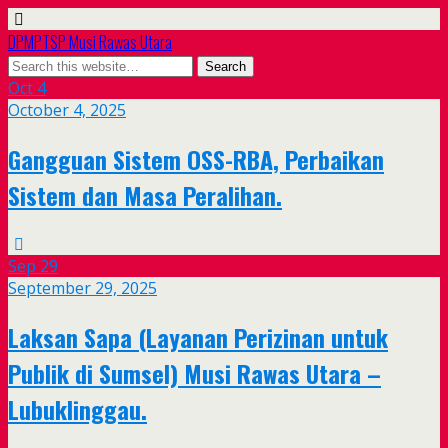
DPMPTSP Musi Rawas Utara
Oct
4
October 4, 2025
Gangguan Sistem OSS-RBA, Perbaikan
Sistem dan Masa Peralihan.
Sep
29
September 29, 2025
Laksan Sapa (Layanan Perizinan untuk
Publik di Sumsel) Musi Rawas Utara –
Lubuklinggau.