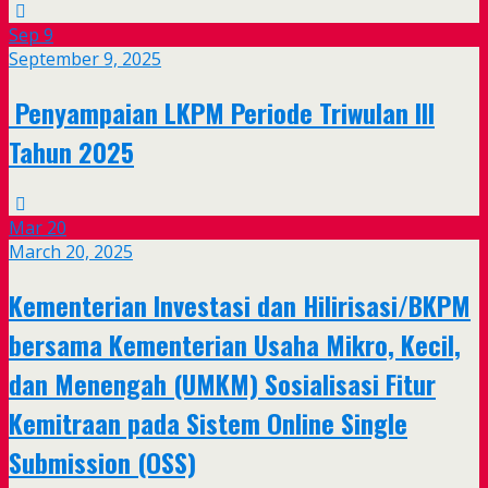
Sep
9
September 9, 2025
Penyampaian LKPM Periode Triwulan III
Tahun 2025
Mar
20
March 20, 2025
Kementerian Investasi dan Hilirisasi/BKPM
bersama Kementerian Usaha Mikro, Kecil,
dan Menengah (UMKM) Sosialisasi Fitur
Kemitraan pada Sistem Online Single
Submission (OSS)