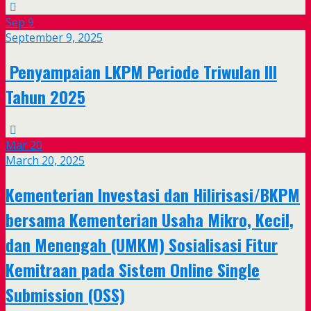
Sep
9
September 9, 2025
Penyampaian LKPM Periode Triwulan III
Tahun 2025
Mar
20
March 20, 2025
Kementerian Investasi dan Hilirisasi/BKPM
bersama Kementerian Usaha Mikro, Kecil,
dan Menengah (UMKM) Sosialisasi Fitur
Kemitraan pada Sistem Online Single
Submission (OSS)