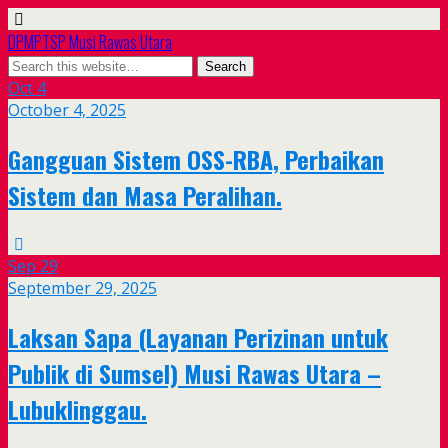
DPMPTSP Musi Rawas Utara
Oct
4
October 4, 2025
Gangguan Sistem OSS-RBA, Perbaikan
Sistem dan Masa Peralihan.
Sep
29
September 29, 2025
Laksan Sapa (Layanan Perizinan untuk
Publik di Sumsel) Musi Rawas Utara –
Lubuklinggau.