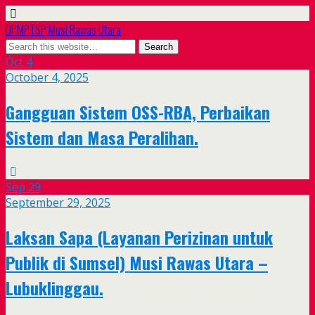
DPMPTSP Musi Rawas Utara
Oct
4
October 4, 2025
Gangguan Sistem OSS-RBA, Perbaikan
Sistem dan Masa Peralihan.
Sep
29
September 29, 2025
Laksan Sapa (Layanan Perizinan untuk
Publik di Sumsel) Musi Rawas Utara –
Lubuklinggau.