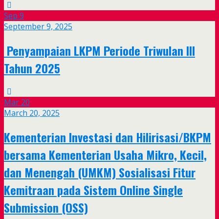
Sep
9
September 9, 2025
Penyampaian LKPM Periode Triwulan III
Tahun 2025
Mar
20
March 20, 2025
Kementerian Investasi dan Hilirisasi/BKPM
bersama Kementerian Usaha Mikro, Kecil,
dan Menengah (UMKM) Sosialisasi Fitur
Kemitraan pada Sistem Online Single
Submission (OSS)