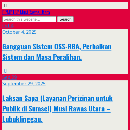
DPMPTSP Musi Rawas Utara
Oct
4
October 4, 2025
Gangguan Sistem OSS-RBA, Perbaikan
Sistem dan Masa Peralihan.
Sep
29
September 29, 2025
Laksan Sapa (Layanan Perizinan untuk
Publik di Sumsel) Musi Rawas Utara –
Lubuklinggau.