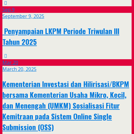
Sep
9
September 9, 2025
Penyampaian LKPM Periode Triwulan III
Tahun 2025
Mar
20
March 20, 2025
Kementerian Investasi dan Hilirisasi/BKPM
bersama Kementerian Usaha Mikro, Kecil,
dan Menengah (UMKM) Sosialisasi Fitur
Kemitraan pada Sistem Online Single
Submission (OSS)