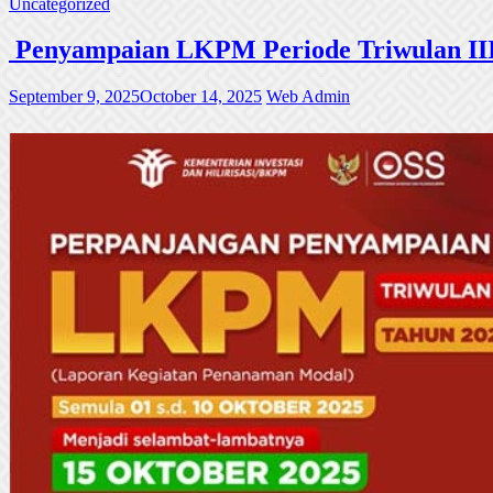
Uncategorized
Penyampaian LKPM Periode Triwulan III
September 9, 2025
October 14, 2025
Web Admin