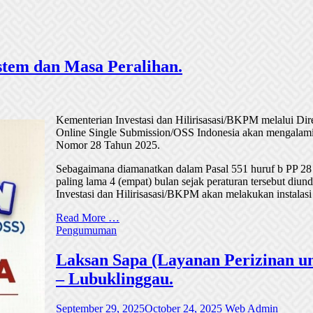
tem dan Masa Peralihan.
Kementerian Investasi dan Hilirisasasi/BKPM melalui Di
Online Single Submission/OSS Indonesia akan mengalami
Nomor 28 Tahun 2025.
Sebagaimana diamanatkan dalam Pasal 551 huruf b PP 28
paling lama 4 (empat) bulan sejak peraturan tersebut di
Investasi dan Hilirisasasi/BKPM akan melakukan instalasi
Read More …
Pengumuman
Laksan Sapa (Layanan Perizinan un
– Lubuklinggau.
September 29, 2025
October 24, 2025
Web Admin