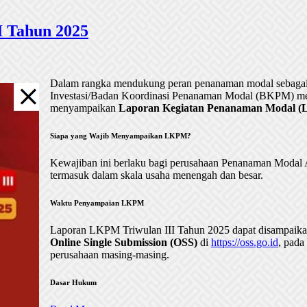
 Tahun 2025
Dalam rangka mendukung peran penanaman modal sebagai 
Investasi/Badan Koordinasi Penanaman Modal (BKPM) me
menyampaikan
Laporan Kegiatan Penanaman Modal (LK
Siapa yang Wajib Menyampaikan LKPM?
Kewajiban ini berlaku bagi perusahaan Penanaman Mod
termasuk dalam skala usaha menengah dan besar.
Waktu Penyampaian LKPM
Laporan LKPM Triwulan III Tahun 2025 dapat disampaik
Online Single Submission (OSS)
di
https://oss.go.id
, pada
perusahaan masing-masing.
Dasar Hukum