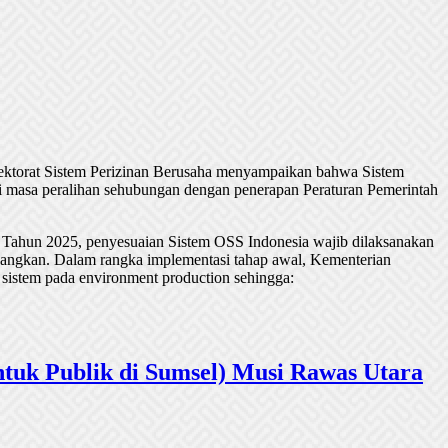
rektorat Sistem Perizinan Berusaha menyampaikan bahwa Sistem
 masa peralihan sehubungan dengan penerapan Peraturan Pemerintah
 Tahun 2025, penyesuaian Sistem OSS Indonesia wajib dilaksanakan
undangkan. Dalam rangka implementasi tahap awal, Kementerian
 sistem pada environment production sehingga:
tuk Publik di Sumsel) Musi Rawas Utara