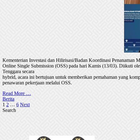
Kementerian Investasi dan Hilirisasi/Badan Koordinasi Penanaman
Online Single Submission (OSS) pada hari Kamis (13/03). Diikuti 
Tenggara secara
hybrid, acara ini bertujuan untuk memberikan pemahaman yang komp
penawaran pekerjaan melalui OSS.
Read More …
Berita
Posts
1
2
…
6
Next
Search
pagination