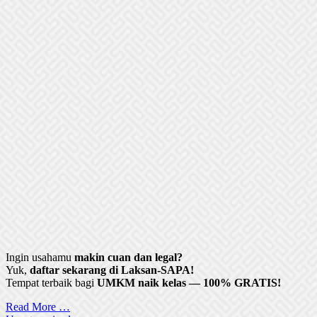
Ingin usahamu
makin cuan dan legal?
Yuk,
daftar sekarang di Laksan-SAPA!
Tempat terbaik bagi
UMKM naik kelas — 100% GRATIS!
Read More …