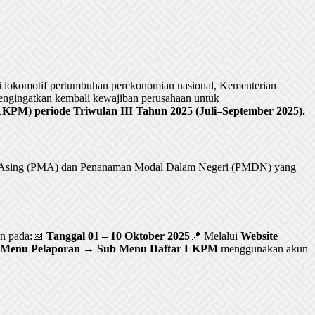
lokomotif pertumbuhan perekonomian nasional, Kementerian
ngingatkan kembali kewajiban perusahaan untuk
PM) periode Triwulan III Tahun 2025 (Juli–September 2025).
al Asing (PMA) dan Penanaman Modal Dalam Negeri (PMDN) yang
an pada:📅
Tanggal 01 – 10 Oktober 2025
📍 Melalui
Website
Menu Pelaporan → Sub Menu Daftar LKPM
menggunakan akun