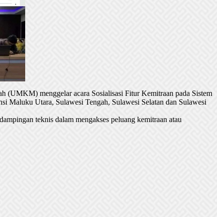
h (UMKM) menggelar acara Sosialisasi Fitur Kemitraan pada Sistem
si Maluku Utara, Sulawesi Tengah, Sulawesi Selatan dan Sulawesi
dampingan teknis dalam mengakses peluang kemitraan atau