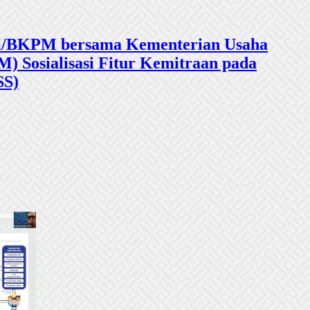
sasi/BKPM bersama Kementerian Usaha
 Sosialisasi Fitur Kemitraan pada
SS)