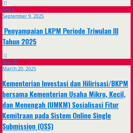
Sep
9
September 9, 2025
Penyampaian LKPM Periode Triwulan III
Tahun 2025
Mar
20
March 20, 2025
Kementerian Investasi dan Hilirisasi/BKPM
bersama Kementerian Usaha Mikro, Kecil,
dan Menengah (UMKM) Sosialisasi Fitur
Kemitraan pada Sistem Online Single
Submission (OSS)