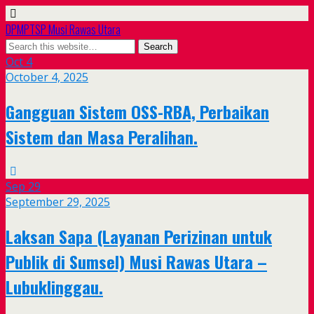
DPMPTSP Musi Rawas Utara
Oct
4
October 4, 2025
Gangguan Sistem OSS-RBA, Perbaikan
Sistem dan Masa Peralihan.
Sep
29
September 29, 2025
Laksan Sapa (Layanan Perizinan untuk
Publik di Sumsel) Musi Rawas Utara –
Lubuklinggau.