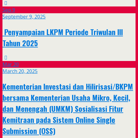
Sep
9
September 9, 2025
Penyampaian LKPM Periode Triwulan III
Tahun 2025
Mar
20
March 20, 2025
Kementerian Investasi dan Hilirisasi/BKPM
bersama Kementerian Usaha Mikro, Kecil,
dan Menengah (UMKM) Sosialisasi Fitur
Kemitraan pada Sistem Online Single
Submission (OSS)