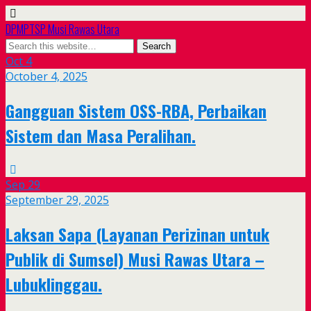
DPMPTSP Musi Rawas Utara
Oct
4
October 4, 2025
Gangguan Sistem OSS-RBA, Perbaikan
Sistem dan Masa Peralihan.
Sep
29
September 29, 2025
Laksan Sapa (Layanan Perizinan untuk
Publik di Sumsel) Musi Rawas Utara –
Lubuklinggau.