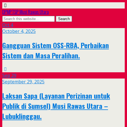
DPMPTSP Musi Rawas Utara
Oct
4
October 4, 2025
Gangguan Sistem OSS-RBA, Perbaikan
Sistem dan Masa Peralihan.
Sep
29
September 29, 2025
Laksan Sapa (Layanan Perizinan untuk
Publik di Sumsel) Musi Rawas Utara –
Lubuklinggau.