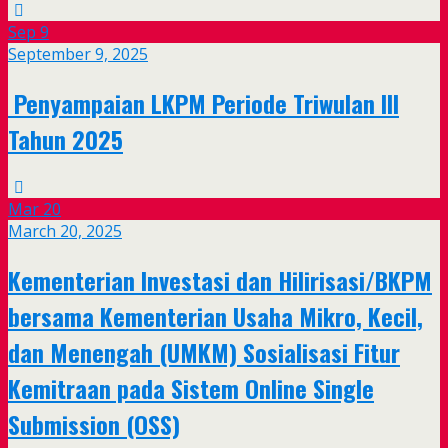
Sep
9
September 9, 2025
Penyampaian LKPM Periode Triwulan III
Tahun 2025
Mar
20
March 20, 2025
Kementerian Investasi dan Hilirisasi/BKPM
bersama Kementerian Usaha Mikro, Kecil,
dan Menengah (UMKM) Sosialisasi Fitur
Kemitraan pada Sistem Online Single
Submission (OSS)