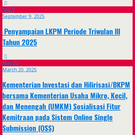
Sep
9
September 9, 2025
Penyampaian LKPM Periode Triwulan III
Tahun 2025
Mar
20
March 20, 2025
Kementerian Investasi dan Hilirisasi/BKPM
bersama Kementerian Usaha Mikro, Kecil,
dan Menengah (UMKM) Sosialisasi Fitur
Kemitraan pada Sistem Online Single
Submission (OSS)