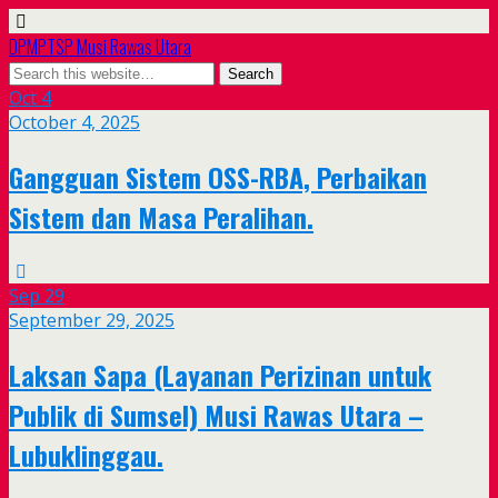
DPMPTSP Musi Rawas Utara
Oct
4
October 4, 2025
Gangguan Sistem OSS-RBA, Perbaikan
Sistem dan Masa Peralihan.
Sep
29
September 29, 2025
Laksan Sapa (Layanan Perizinan untuk
Publik di Sumsel) Musi Rawas Utara –
Lubuklinggau.