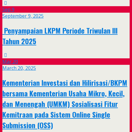
Sep
9
September 9, 2025
Penyampaian LKPM Periode Triwulan III
Tahun 2025
Mar
20
March 20, 2025
Kementerian Investasi dan Hilirisasi/BKPM
bersama Kementerian Usaha Mikro, Kecil,
dan Menengah (UMKM) Sosialisasi Fitur
Kemitraan pada Sistem Online Single
Submission (OSS)