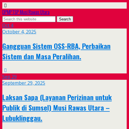
DPMPTSP Musi Rawas Utara
Oct
4
October 4, 2025
Gangguan Sistem OSS-RBA, Perbaikan
Sistem dan Masa Peralihan.
Sep
29
September 29, 2025
Laksan Sapa (Layanan Perizinan untuk
Publik di Sumsel) Musi Rawas Utara –
Lubuklinggau.