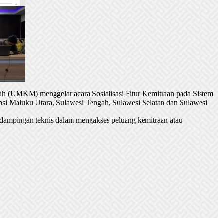
h (UMKM) menggelar acara Sosialisasi Fitur Kemitraan pada Sistem
si Maluku Utara, Sulawesi Tengah, Sulawesi Selatan dan Sulawesi
dampingan teknis dalam mengakses peluang kemitraan atau