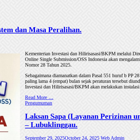
tem dan Masa Peralihan.
Kementerian Investasi dan Hilirisasasi/BKPM melalui Di
Online Single Submission/OSS Indonesia akan mengalami
Nomor 28 Tahun 2025.
Sebagaimana diamanatkan dalam Pasal 551 huruf b PP 28
paling lama 4 (empat) bulan sejak peraturan tersebut di
Investasi dan Hilirisasasi/BKPM akan melakukan instalasi
Read More …
Pengumuman
Laksan Sapa (Layanan Perizinan un
– Lubuklinggau.
September 29, 2025
October 24, 2025
Web Admin