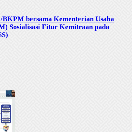
sasi/BKPM bersama Kementerian Usaha
 Sosialisasi Fitur Kemitraan pada
SS)