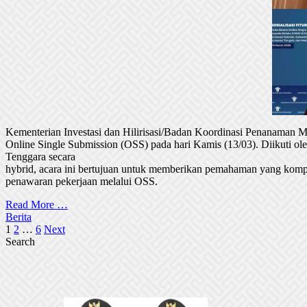
Kementerian Investasi dan Hilirisasi/Badan Koordinasi Penanaman
Online Single Submission (OSS) pada hari Kamis (13/03). Diikuti 
Tenggara secara
hybrid, acara ini bertujuan untuk memberikan pemahaman yang komp
penawaran pekerjaan melalui OSS.
Read More …
Berita
Posts
1
2
…
6
Next
Search
pagination