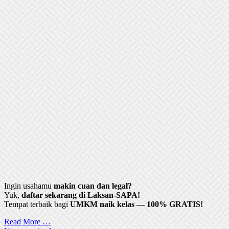
Ingin usahamu
makin cuan dan legal?
Yuk,
daftar sekarang di Laksan-SAPA!
Tempat terbaik bagi
UMKM naik kelas — 100% GRATIS!
Read More …