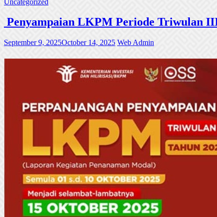
Uncategorized
Penyampaian LKPM Periode Triwulan III
September 9, 2025
October 14, 2025
Web Admin