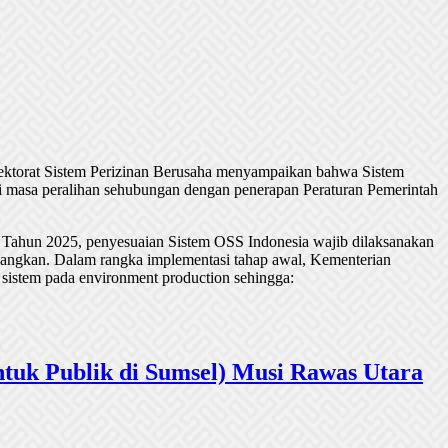
rektorat Sistem Perizinan Berusaha menyampaikan bahwa Sistem
 masa peralihan sehubungan dengan penerapan Peraturan Pemerintah
 Tahun 2025, penyesuaian Sistem OSS Indonesia wajib dilaksanakan
undangkan. Dalam rangka implementasi tahap awal, Kementerian
 sistem pada environment production sehingga:
tuk Publik di Sumsel) Musi Rawas Utara