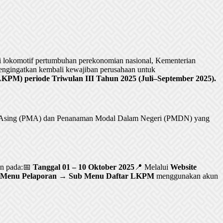
lokomotif pertumbuhan perekonomian nasional, Kementerian
ngingatkan kembali kewajiban perusahaan untuk
PM) periode Triwulan III Tahun 2025 (Juli–September 2025).
al Asing (PMA) dan Penanaman Modal Dalam Negeri (PMDN) yang
an pada:📅
Tanggal 01 – 10 Oktober 2025
📍 Melalui
Website
Menu Pelaporan → Sub Menu Daftar LKPM
menggunakan akun