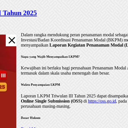
 Tahun 2025
Dalam rangka mendukung peran penanaman modal sebagai 
Investasi/Badan Koordinasi Penanaman Modal (BKPM) me
menyampaikan
Laporan Kegiatan Penanaman Modal (LK
Siapa yang Wajib Menyampaikan LKPM?
Kewajiban ini berlaku bagi perusahaan Penanaman Mod
termasuk dalam skala usaha menengah dan besar.
Waktu Penyampaian LKPM
Laporan LKPM Triwulan III Tahun 2025 dapat disampaik
Online Single Submission (OSS)
di
https://oss.go.id
, pada
perusahaan masing-masing.
Dasar Hukum