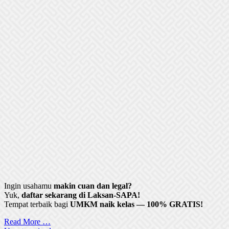
Ingin usahamu
makin cuan dan legal?
Yuk,
daftar sekarang di Laksan-SAPA!
Tempat terbaik bagi
UMKM naik kelas — 100% GRATIS!
Read More …