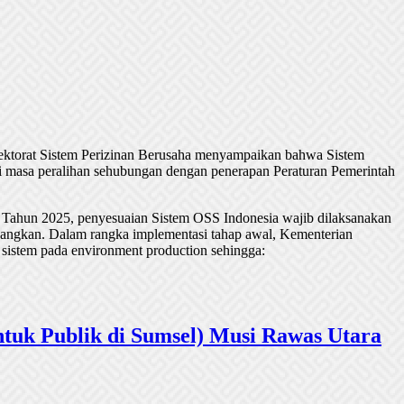
rektorat Sistem Perizinan Berusaha menyampaikan bahwa Sistem
 masa peralihan sehubungan dengan penerapan Peraturan Pemerintah
 Tahun 2025, penyesuaian Sistem OSS Indonesia wajib dilaksanakan
undangkan. Dalam rangka implementasi tahap awal, Kementerian
 sistem pada environment production sehingga:
tuk Publik di Sumsel) Musi Rawas Utara