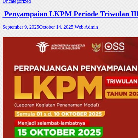
Uncategorized
Penyampaian LKPM Periode Triwulan III
September 9, 2025
October 14, 2025
Web Admin