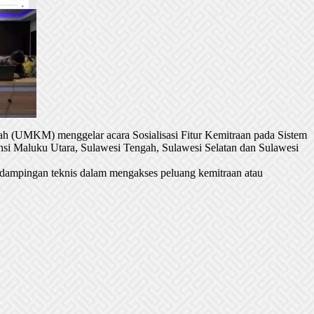
h (UMKM) menggelar acara Sosialisasi Fitur Kemitraan pada Sistem
si Maluku Utara, Sulawesi Tengah, Sulawesi Selatan dan Sulawesi
dampingan teknis dalam mengakses peluang kemitraan atau