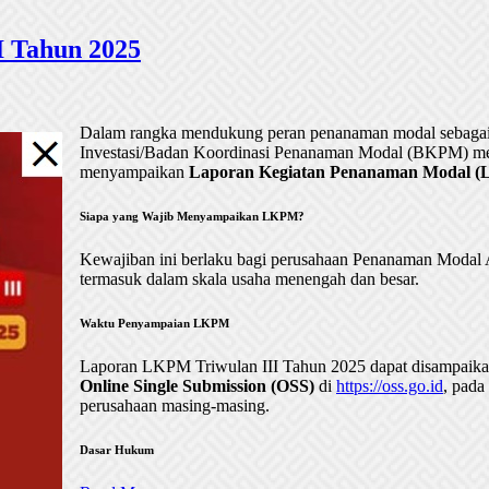
 Tahun 2025
Dalam rangka mendukung peran penanaman modal sebagai 
Investasi/Badan Koordinasi Penanaman Modal (BKPM) me
menyampaikan
Laporan Kegiatan Penanaman Modal (LK
Siapa yang Wajib Menyampaikan LKPM?
Kewajiban ini berlaku bagi perusahaan Penanaman Mod
termasuk dalam skala usaha menengah dan besar.
Waktu Penyampaian LKPM
Laporan LKPM Triwulan III Tahun 2025 dapat disampaik
Online Single Submission (OSS)
di
https://oss.go.id
, pada
perusahaan masing-masing.
Dasar Hukum