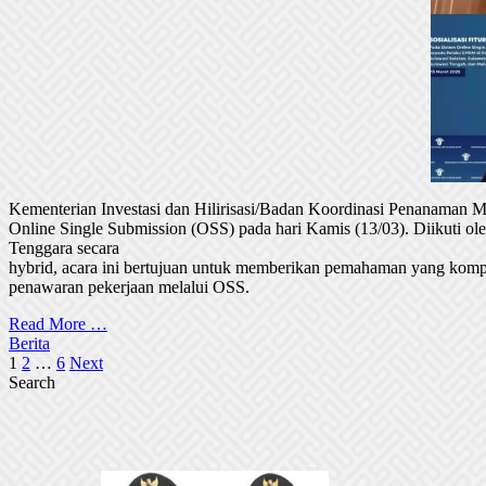
Kementerian Investasi dan Hilirisasi/Badan Koordinasi Penanaman
Online Single Submission (OSS) pada hari Kamis (13/03). Diikuti 
Tenggara secara
hybrid, acara ini bertujuan untuk memberikan pemahaman yang komp
penawaran pekerjaan melalui OSS.
Read More …
Berita
Posts
1
2
…
6
Next
Search
pagination