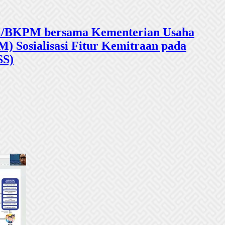
sasi/BKPM bersama Kementerian Usaha
 Sosialisasi Fitur Kemitraan pada
SS)