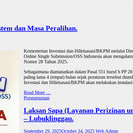
tem dan Masa Peralihan.
Kementerian Investasi dan Hilirisasasi/BKPM melalui Di
Online Single Submission/OSS Indonesia akan mengalami
Nomor 28 Tahun 2025.
Sebagaimana diamanatkan dalam Pasal 551 huruf b PP 28
paling lama 4 (empat) bulan sejak peraturan tersebut di
Investasi dan Hilirisasasi/BKPM akan melakukan instalasi
Read More …
Pengumuman
Laksan Sapa (Layanan Perizinan un
– Lubuklinggau.
September 29, 2025
October 24, 2025
Web Admin