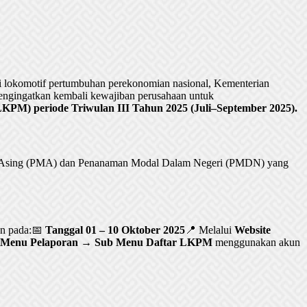
lokomotif pertumbuhan perekonomian nasional, Kementerian
ngingatkan kembali kewajiban perusahaan untuk
PM) periode Triwulan III Tahun 2025 (Juli–September 2025).
al Asing (PMA) dan Penanaman Modal Dalam Negeri (PMDN) yang
an pada:📅
Tanggal 01 – 10 Oktober 2025
📍 Melalui
Website
Menu Pelaporan → Sub Menu Daftar LKPM
menggunakan akun