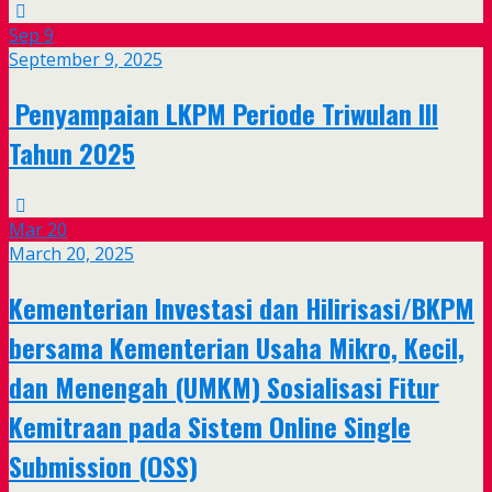
Sep
9
September 9, 2025
Penyampaian LKPM Periode Triwulan III
Tahun 2025
Mar
20
March 20, 2025
Kementerian Investasi dan Hilirisasi/BKPM
bersama Kementerian Usaha Mikro, Kecil,
dan Menengah (UMKM) Sosialisasi Fitur
Kemitraan pada Sistem Online Single
Submission (OSS)