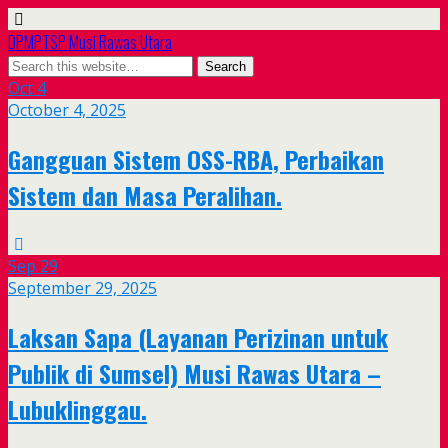
DPMPTSP Musi Rawas Utara
Oct
4
October 4, 2025
Gangguan Sistem OSS-RBA, Perbaikan
Sistem dan Masa Peralihan.
Sep
29
September 29, 2025
Laksan Sapa (Layanan Perizinan untuk
Publik di Sumsel) Musi Rawas Utara –
Lubuklinggau.