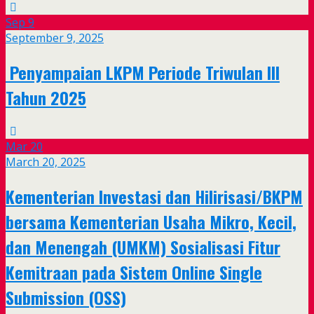
Sep
9
September 9, 2025
Penyampaian LKPM Periode Triwulan III
Tahun 2025
Mar
20
March 20, 2025
Kementerian Investasi dan Hilirisasi/BKPM
bersama Kementerian Usaha Mikro, Kecil,
dan Menengah (UMKM) Sosialisasi Fitur
Kemitraan pada Sistem Online Single
Submission (OSS)