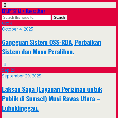
DPMPTSP Musi Rawas Utara
Oct
4
October 4, 2025
Gangguan Sistem OSS-RBA, Perbaikan
Sistem dan Masa Peralihan.
Sep
29
September 29, 2025
Laksan Sapa (Layanan Perizinan untuk
Publik di Sumsel) Musi Rawas Utara –
Lubuklinggau.