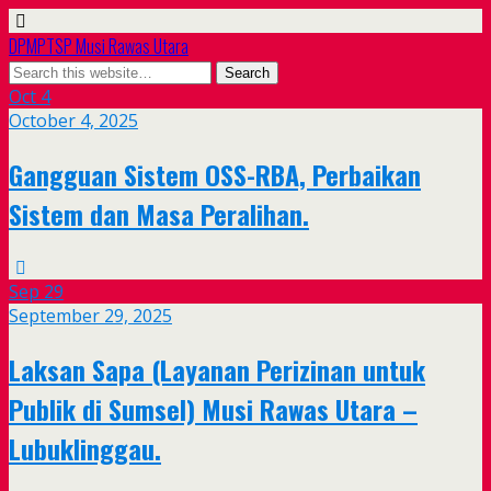
DPMPTSP Musi Rawas Utara
Oct
4
October 4, 2025
Gangguan Sistem OSS-RBA, Perbaikan
Sistem dan Masa Peralihan.
Sep
29
September 29, 2025
Laksan Sapa (Layanan Perizinan untuk
Publik di Sumsel) Musi Rawas Utara –
Lubuklinggau.