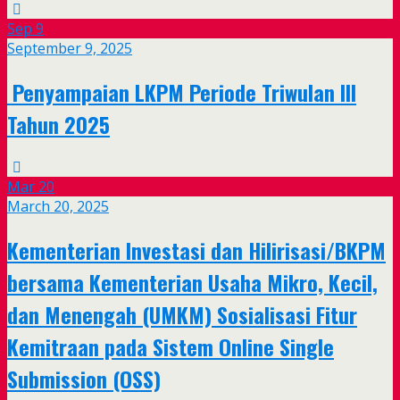
Sep
9
September 9, 2025
Penyampaian LKPM Periode Triwulan III
Tahun 2025
Mar
20
March 20, 2025
Kementerian Investasi dan Hilirisasi/BKPM
bersama Kementerian Usaha Mikro, Kecil,
dan Menengah (UMKM) Sosialisasi Fitur
Kemitraan pada Sistem Online Single
Submission (OSS)