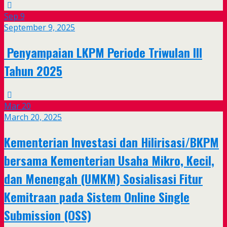
Sep
9
September 9, 2025
Penyampaian LKPM Periode Triwulan III
Tahun 2025
Mar
20
March 20, 2025
Kementerian Investasi dan Hilirisasi/BKPM
bersama Kementerian Usaha Mikro, Kecil,
dan Menengah (UMKM) Sosialisasi Fitur
Kemitraan pada Sistem Online Single
Submission (OSS)