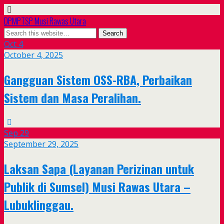
DPMPTSP Musi Rawas Utara
Oct
4
October 4, 2025
Gangguan Sistem OSS-RBA, Perbaikan
Sistem dan Masa Peralihan.
Sep
29
September 29, 2025
Laksan Sapa (Layanan Perizinan untuk
Publik di Sumsel) Musi Rawas Utara –
Lubuklinggau.