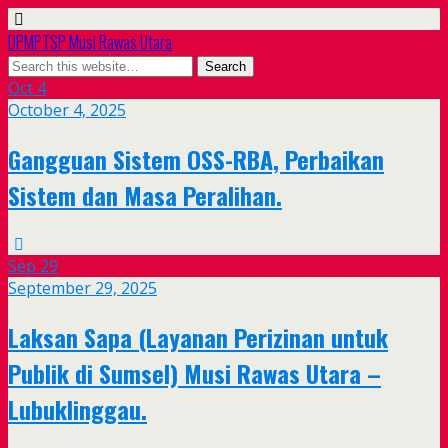
DPMPTSP Musi Rawas Utara
Oct
4
October 4, 2025
Gangguan Sistem OSS-RBA, Perbaikan
Sistem dan Masa Peralihan.
Sep
29
September 29, 2025
Laksan Sapa (Layanan Perizinan untuk
Publik di Sumsel) Musi Rawas Utara –
Lubuklinggau.