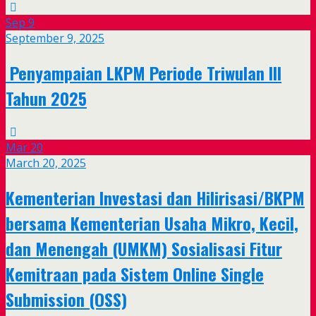
Sep
9
September 9, 2025
Penyampaian LKPM Periode Triwulan III
Tahun 2025
Mar
20
March 20, 2025
Kementerian Investasi dan Hilirisasi/BKPM
bersama Kementerian Usaha Mikro, Kecil,
dan Menengah (UMKM) Sosialisasi Fitur
Kemitraan pada Sistem Online Single
Submission (OSS)