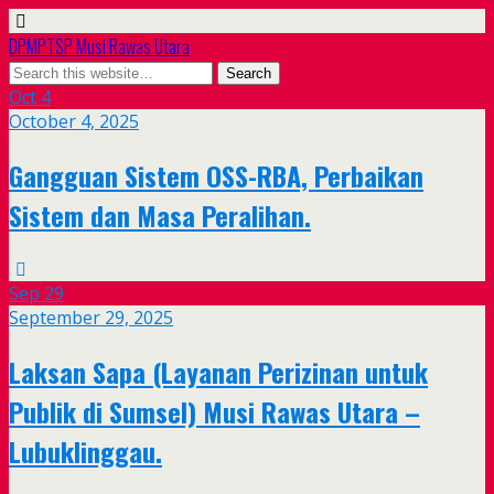
DPMPTSP Musi Rawas Utara
Oct
4
October 4, 2025
Gangguan Sistem OSS-RBA, Perbaikan
Sistem dan Masa Peralihan.
Sep
29
September 29, 2025
Laksan Sapa (Layanan Perizinan untuk
Publik di Sumsel) Musi Rawas Utara –
Lubuklinggau.