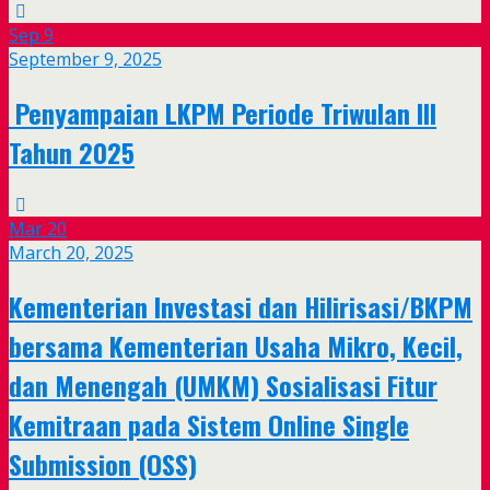
Sep
9
September 9, 2025
Penyampaian LKPM Periode Triwulan III
Tahun 2025
Mar
20
March 20, 2025
Kementerian Investasi dan Hilirisasi/BKPM
bersama Kementerian Usaha Mikro, Kecil,
dan Menengah (UMKM) Sosialisasi Fitur
Kemitraan pada Sistem Online Single
Submission (OSS)