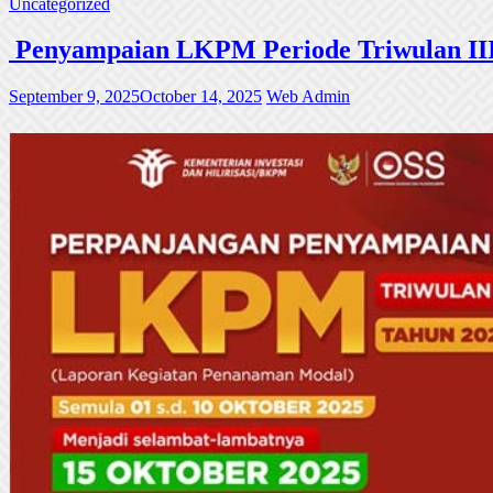
Uncategorized
Penyampaian LKPM Periode Triwulan III
September 9, 2025
October 14, 2025
Web Admin