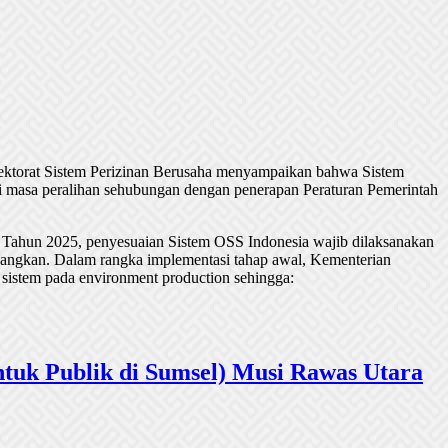
rektorat Sistem Perizinan Berusaha menyampaikan bahwa Sistem
 masa peralihan sehubungan dengan penerapan Peraturan Pemerintah
 Tahun 2025, penyesuaian Sistem OSS Indonesia wajib dilaksanakan
undangkan. Dalam rangka implementasi tahap awal, Kementerian
 sistem pada environment production sehingga:
tuk Publik di Sumsel) Musi Rawas Utara