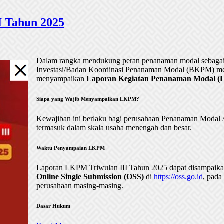
 Tahun 2025
Dalam rangka mendukung peran penanaman modal sebagai 
Investasi/Badan Koordinasi Penanaman Modal (BKPM) me
menyampaikan
Laporan Kegiatan Penanaman Modal (LK
Siapa yang Wajib Menyampaikan LKPM?
Kewajiban ini berlaku bagi perusahaan Penanaman Mod
termasuk dalam skala usaha menengah dan besar.
Waktu Penyampaian LKPM
Laporan LKPM Triwulan III Tahun 2025 dapat disampaik
Online Single Submission (OSS)
di
https://oss.go.id
, pada
perusahaan masing-masing.
Dasar Hukum