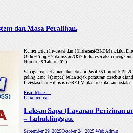
tem dan Masa Peralihan.
Kementerian Investasi dan Hilirisasasi/BKPM melalui Di
Online Single Submission/OSS Indonesia akan mengalami
Nomor 28 Tahun 2025.
Sebagaimana diamanatkan dalam Pasal 551 huruf b PP 28
paling lama 4 (empat) bulan sejak peraturan tersebut di
Investasi dan Hilirisasasi/BKPM akan melakukan instalasi
Read More …
Pengumuman
Laksan Sapa (Layanan Perizinan un
– Lubuklinggau.
September 29, 2025
October 24, 2025
Web Admin