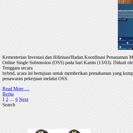
Kementerian Investasi dan Hilirisasi/Badan Koordinasi Penanaman
Online Single Submission (OSS) pada hari Kamis (13/03). Diikuti 
Tenggara secara
hybrid, acara ini bertujuan untuk memberikan pemahaman yang komp
penawaran pekerjaan melalui OSS.
Read More …
Berita
Posts
1
2
…
6
Next
Search
pagination