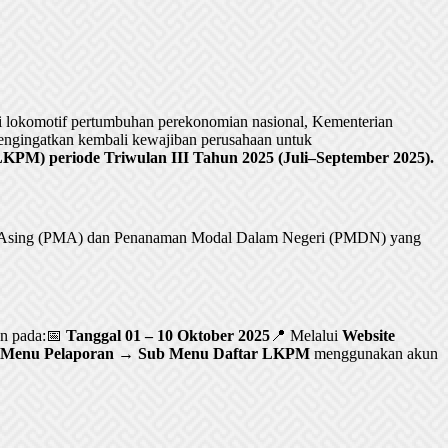
lokomotif pertumbuhan perekonomian nasional, Kementerian
ngingatkan kembali kewajiban perusahaan untuk
PM) periode Triwulan III Tahun 2025 (Juli–September 2025).
al Asing (PMA) dan Penanaman Modal Dalam Negeri (PMDN) yang
an pada:📅
Tanggal 01 – 10 Oktober 2025
📍 Melalui
Website
Menu Pelaporan → Sub Menu Daftar LKPM
menggunakan akun