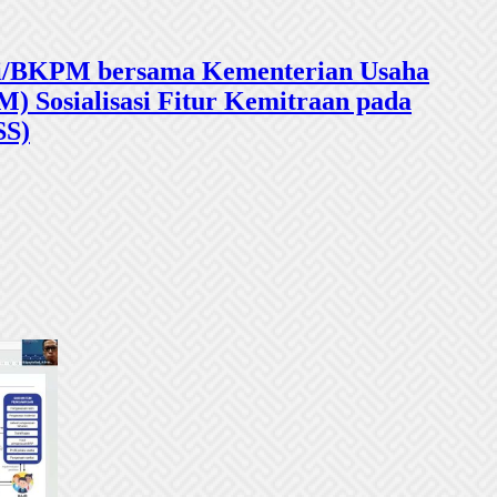
sasi/BKPM bersama Kementerian Usaha
 Sosialisasi Fitur Kemitraan pada
SS)