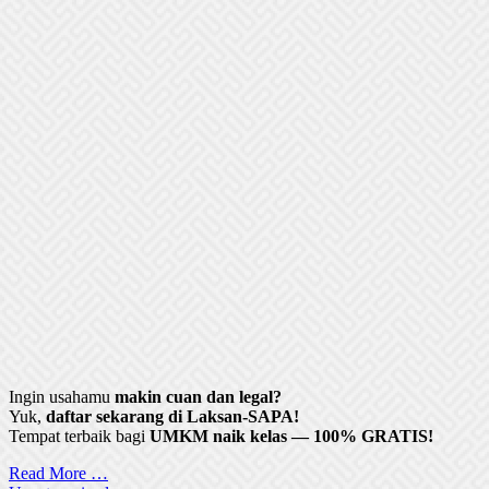
Ingin usahamu
makin cuan dan legal?
Yuk,
daftar sekarang di Laksan-SAPA!
Tempat terbaik bagi
UMKM naik kelas — 100% GRATIS!
Read More …