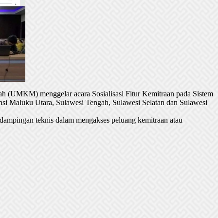
h (UMKM) menggelar acara Sosialisasi Fitur Kemitraan pada Sistem
si Maluku Utara, Sulawesi Tengah, Sulawesi Selatan dan Sulawesi
dampingan teknis dalam mengakses peluang kemitraan atau