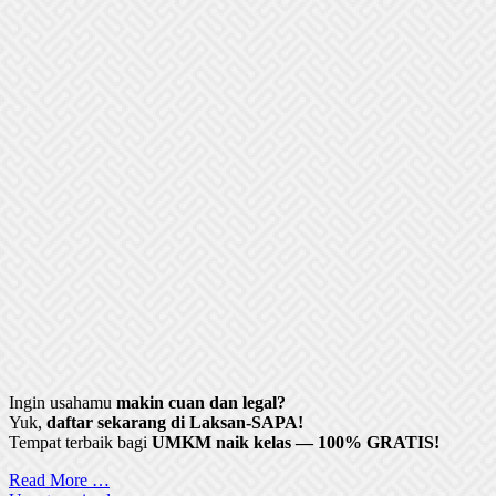
Ingin usahamu
makin cuan dan legal?
Yuk,
daftar sekarang di Laksan-SAPA!
Tempat terbaik bagi
UMKM naik kelas — 100% GRATIS!
Read More …