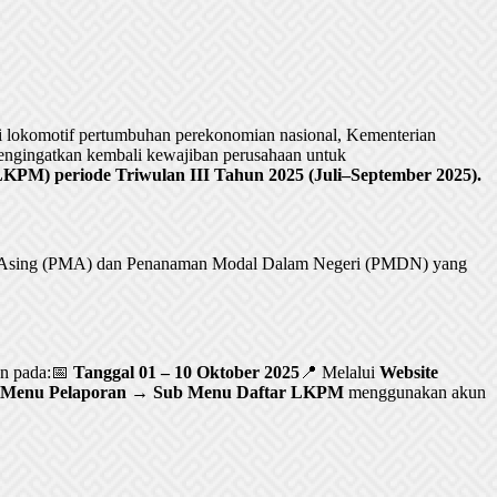
lokomotif pertumbuhan perekonomian nasional, Kementerian
ngingatkan kembali kewajiban perusahaan untuk
PM) periode Triwulan III Tahun 2025 (Juli–September 2025).
al Asing (PMA) dan Penanaman Modal Dalam Negeri (PMDN) yang
an pada:📅
Tanggal 01 – 10 Oktober 2025
📍 Melalui
Website
Menu Pelaporan → Sub Menu Daftar LKPM
menggunakan akun