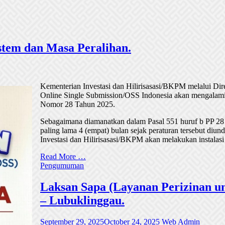
tem dan Masa Peralihan.
Kementerian Investasi dan Hilirisasasi/BKPM melalui Di
Online Single Submission/OSS Indonesia akan mengalami
Nomor 28 Tahun 2025.
Sebagaimana diamanatkan dalam Pasal 551 huruf b PP 28
paling lama 4 (empat) bulan sejak peraturan tersebut di
Investasi dan Hilirisasasi/BKPM akan melakukan instalasi
Read More …
Pengumuman
Laksan Sapa (Layanan Perizinan un
– Lubuklinggau.
September 29, 2025
October 24, 2025
Web Admin