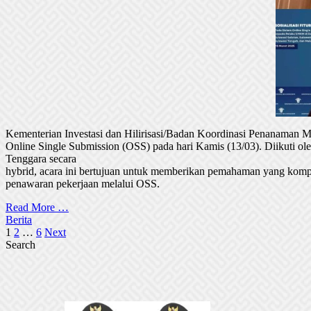
Kementerian Investasi dan Hilirisasi/Badan Koordinasi Penanaman
Online Single Submission (OSS) pada hari Kamis (13/03). Diikuti 
Tenggara secara
hybrid, acara ini bertujuan untuk memberikan pemahaman yang komp
penawaran pekerjaan melalui OSS.
Read More …
Berita
Posts
1
2
…
6
Next
Search
pagination