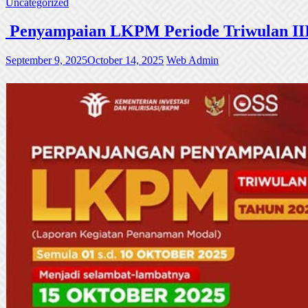
Uncategorized
Penyampaian LKPM Periode Triwulan III
September 9, 2025
October 14, 2025
Web Admin