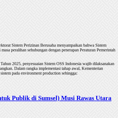
rektorat Sistem Perizinan Berusaha menyampaikan bahwa Sistem
 masa peralihan sehubungan dengan penerapan Peraturan Pemerintah
 Tahun 2025, penyesuaian Sistem OSS Indonesia wajib dilaksanakan
undangkan. Dalam rangka implementasi tahap awal, Kementerian
 sistem pada environment production sehingga:
tuk Publik di Sumsel) Musi Rawas Utara