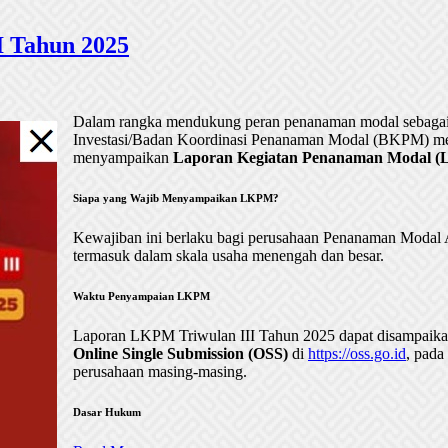
 Tahun 2025
Dalam rangka mendukung peran penanaman modal sebagai 
Investasi/Badan Koordinasi Penanaman Modal (BKPM) me
menyampaikan
Laporan Kegiatan Penanaman Modal (LK
Siapa yang Wajib Menyampaikan LKPM?
Kewajiban ini berlaku bagi perusahaan Penanaman Mod
termasuk dalam skala usaha menengah dan besar.
Waktu Penyampaian LKPM
Laporan LKPM Triwulan III Tahun 2025 dapat disampaik
Online Single Submission (OSS)
di
https://oss.go.id
, pada
perusahaan masing-masing.
Dasar Hukum