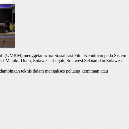
h (UMKM) menggelar acara Sosialisasi Fitur Kemitraan pada Sistem
si Maluku Utara, Sulawesi Tengah, Sulawesi Selatan dan Sulawesi
dampingan teknis dalam mengakses peluang kemitraan atau