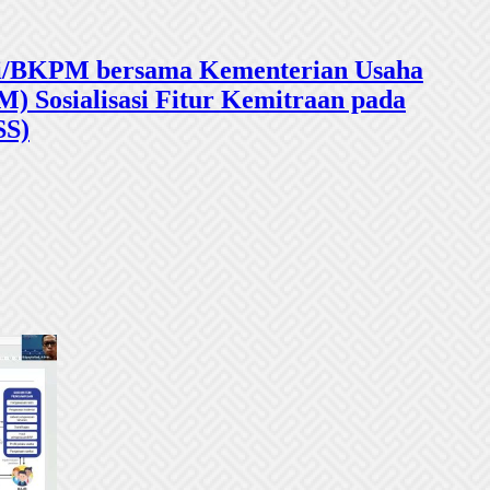
sasi/BKPM bersama Kementerian Usaha
 Sosialisasi Fitur Kemitraan pada
SS)