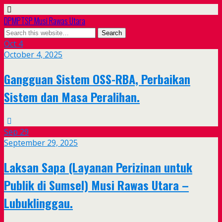
DPMPTSP Musi Rawas Utara
Oct
4
October 4, 2025
Gangguan Sistem OSS-RBA, Perbaikan
Sistem dan Masa Peralihan.
Sep
29
September 29, 2025
Laksan Sapa (Layanan Perizinan untuk
Publik di Sumsel) Musi Rawas Utara –
Lubuklinggau.