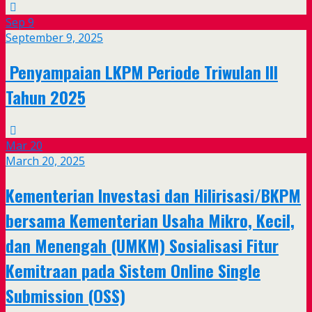
Sep
9
September 9, 2025
Penyampaian LKPM Periode Triwulan III
Tahun 2025
Mar
20
March 20, 2025
Kementerian Investasi dan Hilirisasi/BKPM
bersama Kementerian Usaha Mikro, Kecil,
dan Menengah (UMKM) Sosialisasi Fitur
Kemitraan pada Sistem Online Single
Submission (OSS)