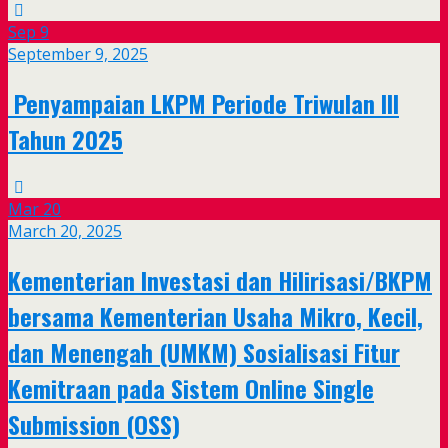
Sep
9
September 9, 2025
Penyampaian LKPM Periode Triwulan III
Tahun 2025
Mar
20
March 20, 2025
Kementerian Investasi dan Hilirisasi/BKPM
bersama Kementerian Usaha Mikro, Kecil,
dan Menengah (UMKM) Sosialisasi Fitur
Kemitraan pada Sistem Online Single
Submission (OSS)