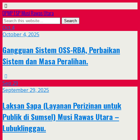
DPMPTSP Musi Rawas Utara
Oct
4
October 4, 2025
Gangguan Sistem OSS-RBA, Perbaikan
Sistem dan Masa Peralihan.
Sep
29
September 29, 2025
Laksan Sapa (Layanan Perizinan untuk
Publik di Sumsel) Musi Rawas Utara –
Lubuklinggau.