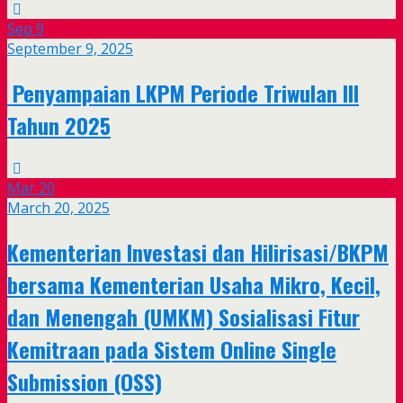
Sep
9
September 9, 2025
Penyampaian LKPM Periode Triwulan III
Tahun 2025
Mar
20
March 20, 2025
Kementerian Investasi dan Hilirisasi/BKPM
bersama Kementerian Usaha Mikro, Kecil,
dan Menengah (UMKM) Sosialisasi Fitur
Kemitraan pada Sistem Online Single
Submission (OSS)