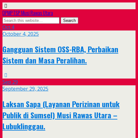
DPMPTSP Musi Rawas Utara
Oct
4
October 4, 2025
Gangguan Sistem OSS-RBA, Perbaikan
Sistem dan Masa Peralihan.
Sep
29
September 29, 2025
Laksan Sapa (Layanan Perizinan untuk
Publik di Sumsel) Musi Rawas Utara –
Lubuklinggau.