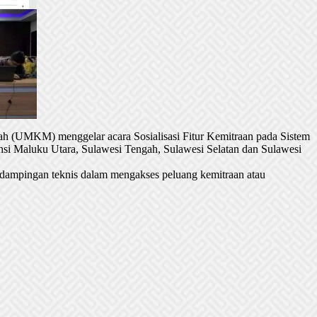
h (UMKM) menggelar acara Sosialisasi Fitur Kemitraan pada Sistem
si Maluku Utara, Sulawesi Tengah, Sulawesi Selatan dan Sulawesi
dampingan teknis dalam mengakses peluang kemitraan atau