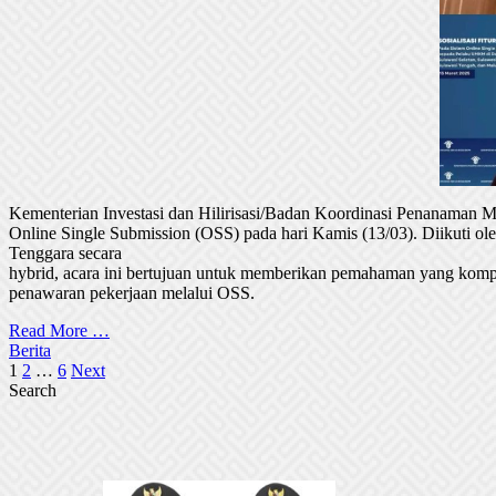
Kementerian Investasi dan Hilirisasi/Badan Koordinasi Penanaman
Online Single Submission (OSS) pada hari Kamis (13/03). Diikuti 
Tenggara secara
hybrid, acara ini bertujuan untuk memberikan pemahaman yang komp
penawaran pekerjaan melalui OSS.
Read More …
Berita
Posts
1
2
…
6
Next
Search
pagination