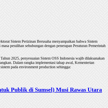
rektorat Sistem Perizinan Berusaha menyampaikan bahwa Sistem
 masa peralihan sehubungan dengan penerapan Peraturan Pemerintah
 Tahun 2025, penyesuaian Sistem OSS Indonesia wajib dilaksanakan
undangkan. Dalam rangka implementasi tahap awal, Kementerian
 sistem pada environment production sehingga:
tuk Publik di Sumsel) Musi Rawas Utara