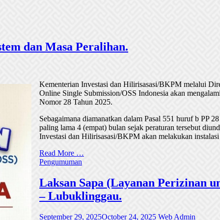
tem dan Masa Peralihan.
Kementerian Investasi dan Hilirisasasi/BKPM melalui Di
Online Single Submission/OSS Indonesia akan mengalami
Nomor 28 Tahun 2025.
Sebagaimana diamanatkan dalam Pasal 551 huruf b PP 28
paling lama 4 (empat) bulan sejak peraturan tersebut di
Investasi dan Hilirisasasi/BKPM akan melakukan instalasi
Read More …
Pengumuman
Laksan Sapa (Layanan Perizinan un
– Lubuklinggau.
September 29, 2025
October 24, 2025
Web Admin