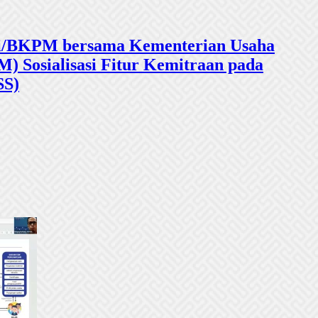
sasi/BKPM bersama Kementerian Usaha
 Sosialisasi Fitur Kemitraan pada
SS)