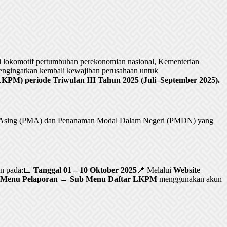
lokomotif pertumbuhan perekonomian nasional, Kementerian
ngingatkan kembali kewajiban perusahaan untuk
PM) periode Triwulan III Tahun 2025 (Juli–September 2025).
al Asing (PMA) dan Penanaman Modal Dalam Negeri (PMDN) yang
an pada:📅
Tanggal 01 – 10 Oktober 2025
📍 Melalui
Website
Menu Pelaporan → Sub Menu Daftar LKPM
menggunakan akun