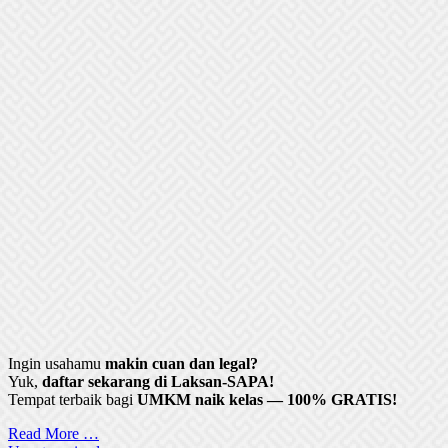
Ingin usahamu
makin cuan dan legal?
Yuk,
daftar sekarang di Laksan-SAPA!
Tempat terbaik bagi
UMKM naik kelas — 100% GRATIS!
Read More …