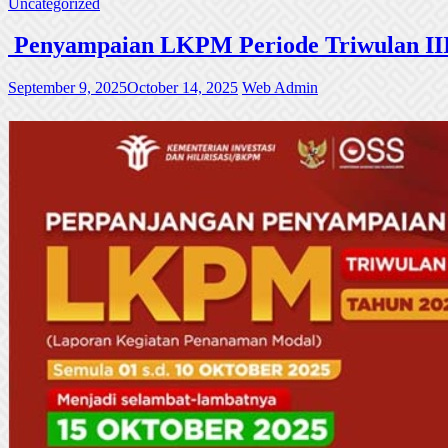
Uncategorized
Penyampaian LKPM Periode Triwulan III
September 9, 2025
October 14, 2025
Web Admin