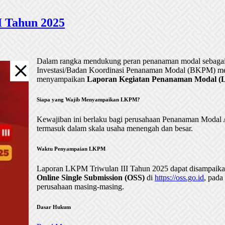
 Tahun 2025
Dalam rangka mendukung peran penanaman modal sebagai 
Investasi/Badan Koordinasi Penanaman Modal (BKPM) me
menyampaikan
Laporan Kegiatan Penanaman Modal (LK
Siapa yang Wajib Menyampaikan LKPM?
Kewajiban ini berlaku bagi perusahaan Penanaman Mod
termasuk dalam skala usaha menengah dan besar.
Waktu Penyampaian LKPM
Laporan LKPM Triwulan III Tahun 2025 dapat disampaik
Online Single Submission (OSS)
di
https://oss.go.id
, pada
perusahaan masing-masing.
Dasar Hukum