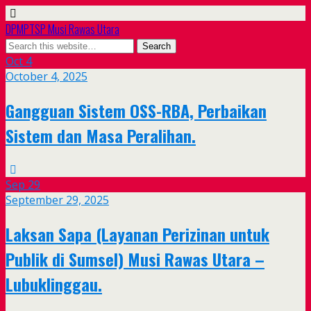
DPMPTSP Musi Rawas Utara
Oct
4
October 4, 2025
Gangguan Sistem OSS-RBA, Perbaikan
Sistem dan Masa Peralihan.
Sep
29
September 29, 2025
Laksan Sapa (Layanan Perizinan untuk
Publik di Sumsel) Musi Rawas Utara –
Lubuklinggau.