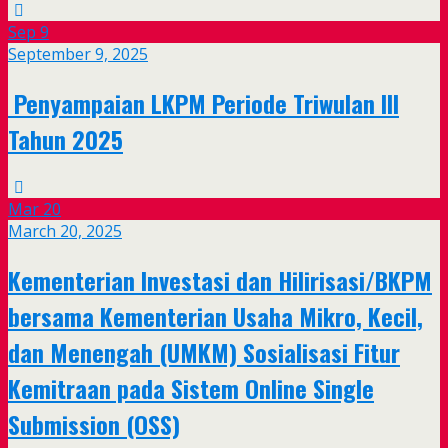
Sep
9
September 9, 2025
Penyampaian LKPM Periode Triwulan III
Tahun 2025
Mar
20
March 20, 2025
Kementerian Investasi dan Hilirisasi/BKPM
bersama Kementerian Usaha Mikro, Kecil,
dan Menengah (UMKM) Sosialisasi Fitur
Kemitraan pada Sistem Online Single
Submission (OSS)