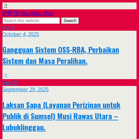
DPMPTSP Musi Rawas Utara
Oct
4
October 4, 2025
Gangguan Sistem OSS-RBA, Perbaikan
Sistem dan Masa Peralihan.
Sep
29
September 29, 2025
Laksan Sapa (Layanan Perizinan untuk
Publik di Sumsel) Musi Rawas Utara –
Lubuklinggau.