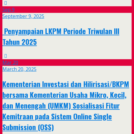
Sep
9
September 9, 2025
Penyampaian LKPM Periode Triwulan III
Tahun 2025
Mar
20
March 20, 2025
Kementerian Investasi dan Hilirisasi/BKPM
bersama Kementerian Usaha Mikro, Kecil,
dan Menengah (UMKM) Sosialisasi Fitur
Kemitraan pada Sistem Online Single
Submission (OSS)