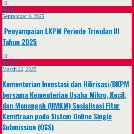
Sep
9
September 9, 2025
Penyampaian LKPM Periode Triwulan III
Tahun 2025
Mar
20
March 20, 2025
Kementerian Investasi dan Hilirisasi/BKPM
bersama Kementerian Usaha Mikro, Kecil,
dan Menengah (UMKM) Sosialisasi Fitur
Kemitraan pada Sistem Online Single
Submission (OSS)