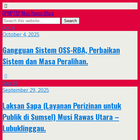
DPMPTSP Musi Rawas Utara
Oct
4
October 4, 2025
Gangguan Sistem OSS-RBA, Perbaikan
Sistem dan Masa Peralihan.
Sep
29
September 29, 2025
Laksan Sapa (Layanan Perizinan untuk
Publik di Sumsel) Musi Rawas Utara –
Lubuklinggau.