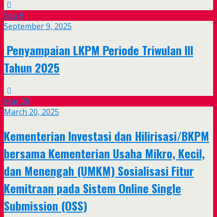
Sep
9
September 9, 2025
Penyampaian LKPM Periode Triwulan III
Tahun 2025
Mar
20
March 20, 2025
Kementerian Investasi dan Hilirisasi/BKPM
bersama Kementerian Usaha Mikro, Kecil,
dan Menengah (UMKM) Sosialisasi Fitur
Kemitraan pada Sistem Online Single
Submission (OSS)