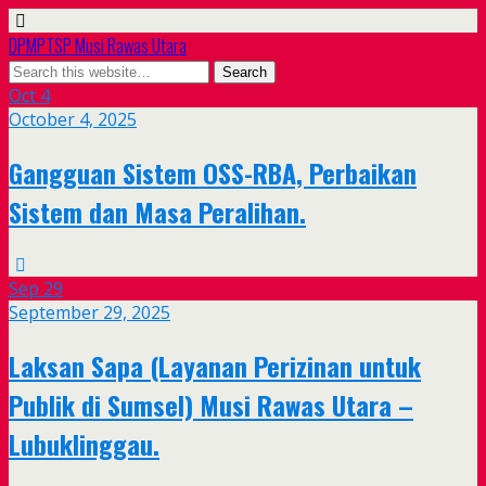
DPMPTSP Musi Rawas Utara
Oct
4
October 4, 2025
Gangguan Sistem OSS-RBA, Perbaikan
Sistem dan Masa Peralihan.
Sep
29
September 29, 2025
Laksan Sapa (Layanan Perizinan untuk
Publik di Sumsel) Musi Rawas Utara –
Lubuklinggau.