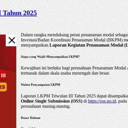
 Tahun 2025
Dalam rangka mendukung peran penanaman modal sebagai 
Investasi/Badan Koordinasi Penanaman Modal (BKPM) me
menyampaikan
Laporan Kegiatan Penanaman Modal (LK
Siapa yang Wajib Menyampaikan LKPM?
Kewajiban ini berlaku bagi perusahaan Penanaman Mod
termasuk dalam skala usaha menengah dan besar.
Waktu Penyampaian LKPM
Laporan LKPM Triwulan III Tahun 2025 dapat disampaik
Online Single Submission (OSS)
di
https://oss.go.id
, pada
perusahaan masing-masing.
Dasar Hukum