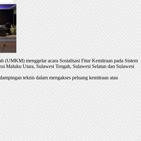
h (UMKM) menggelar acara Sosialisasi Fitur Kemitraan pada Sistem
si Maluku Utara, Sulawesi Tengah, Sulawesi Selatan dan Sulawesi
dampingan teknis dalam mengakses peluang kemitraan atau