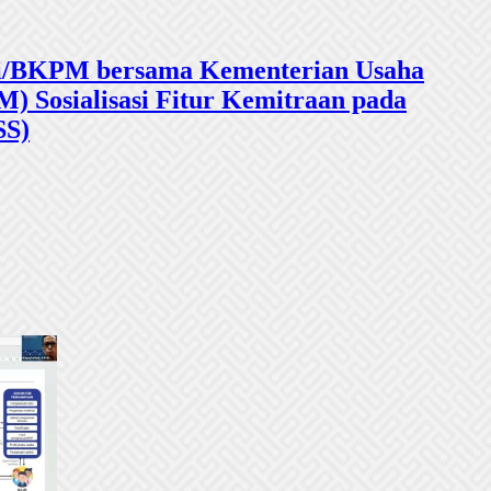
sasi/BKPM bersama Kementerian Usaha
 Sosialisasi Fitur Kemitraan pada
SS)