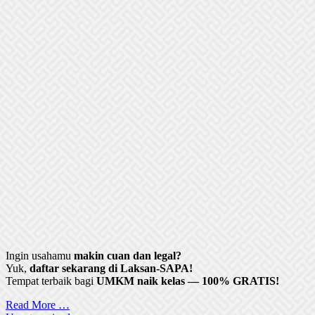
Ingin usahamu
makin cuan dan legal?
Yuk,
daftar sekarang di Laksan-SAPA!
Tempat terbaik bagi
UMKM naik kelas — 100% GRATIS!
Read More …