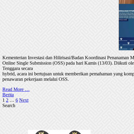
Kementerian Investasi dan Hilirisasi/Badan Koordinasi Penanaman
Online Single Submission (OSS) pada hari Kamis (13/03). Diikuti 
Tenggara secara
hybrid, acara ini bertujuan untuk memberikan pemahaman yang komp
penawaran pekerjaan melalui OSS.
Read More …
Berita
Posts
1
2
…
6
Next
Search
pagination