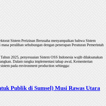
rektorat Sistem Perizinan Berusaha menyampaikan bahwa Sistem
 masa peralihan sehubungan dengan penerapan Peraturan Pemerintah
 Tahun 2025, penyesuaian Sistem OSS Indonesia wajib dilaksanakan
undangkan. Dalam rangka implementasi tahap awal, Kementerian
 sistem pada environment production sehingga:
tuk Publik di Sumsel) Musi Rawas Utara