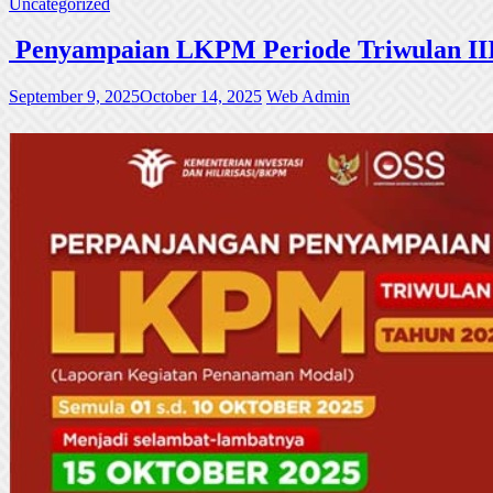
Uncategorized
Penyampaian LKPM Periode Triwulan III
September 9, 2025
October 14, 2025
Web Admin