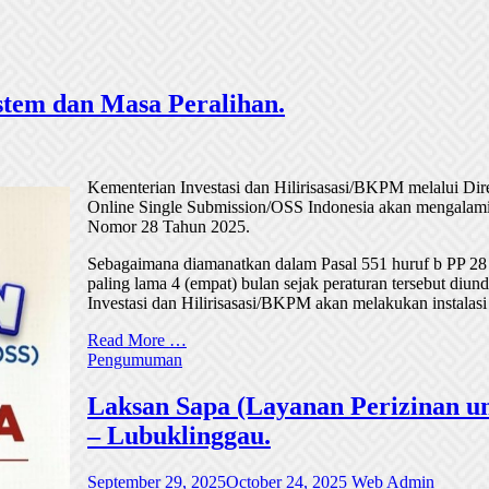
tem dan Masa Peralihan.
Kementerian Investasi dan Hilirisasasi/BKPM melalui Di
Online Single Submission/OSS Indonesia akan mengalami
Nomor 28 Tahun 2025.
Sebagaimana diamanatkan dalam Pasal 551 huruf b PP 28
paling lama 4 (empat) bulan sejak peraturan tersebut di
Investasi dan Hilirisasasi/BKPM akan melakukan instalasi
Read More …
Pengumuman
Laksan Sapa (Layanan Perizinan un
– Lubuklinggau.
September 29, 2025
October 24, 2025
Web Admin