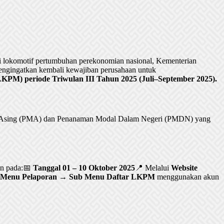
lokomotif pertumbuhan perekonomian nasional, Kementerian
ngingatkan kembali kewajiban perusahaan untuk
PM) periode Triwulan III Tahun 2025 (Juli–September 2025).
al Asing (PMA) dan Penanaman Modal Dalam Negeri (PMDN) yang
an pada:📅
Tanggal 01 – 10 Oktober 2025
📍 Melalui
Website
Menu Pelaporan → Sub Menu Daftar LKPM
menggunakan akun