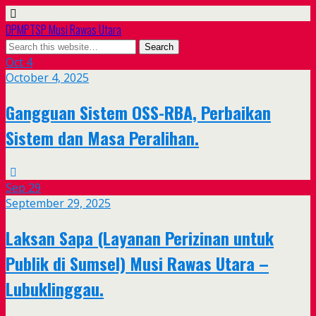
DPMPTSP Musi Rawas Utara
Oct
4
October 4, 2025
Gangguan Sistem OSS-RBA, Perbaikan
Sistem dan Masa Peralihan.
Sep
29
September 29, 2025
Laksan Sapa (Layanan Perizinan untuk
Publik di Sumsel) Musi Rawas Utara –
Lubuklinggau.