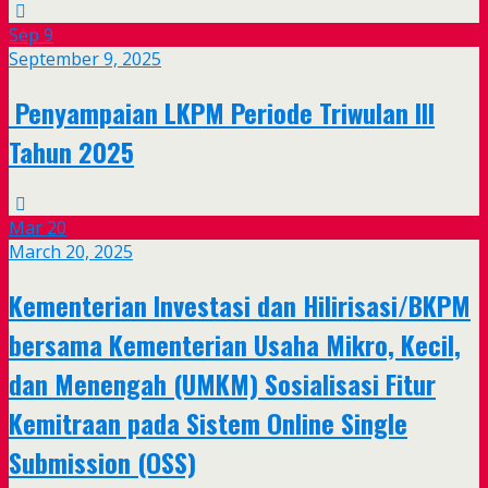
Sep
9
September 9, 2025
Penyampaian LKPM Periode Triwulan III
Tahun 2025
Mar
20
March 20, 2025
Kementerian Investasi dan Hilirisasi/BKPM
bersama Kementerian Usaha Mikro, Kecil,
dan Menengah (UMKM) Sosialisasi Fitur
Kemitraan pada Sistem Online Single
Submission (OSS)