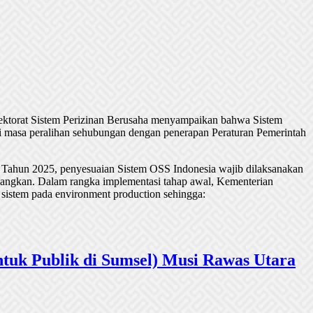
rektorat Sistem Perizinan Berusaha menyampaikan bahwa Sistem
 masa peralihan sehubungan dengan penerapan Peraturan Pemerintah
 Tahun 2025, penyesuaian Sistem OSS Indonesia wajib dilaksanakan
undangkan. Dalam rangka implementasi tahap awal, Kementerian
 sistem pada environment production sehingga:
tuk Publik di Sumsel) Musi Rawas Utara