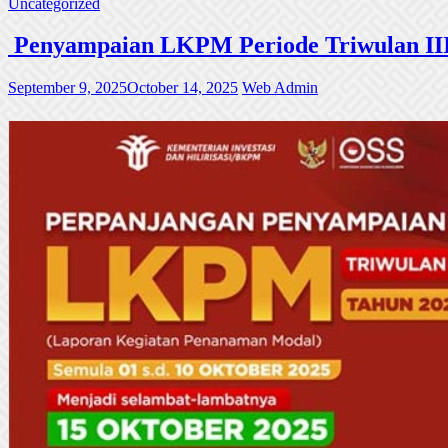
Uncategorized
Penyampaian LKPM Periode Triwulan III
September 9, 2025
October 14, 2025
Web Admin