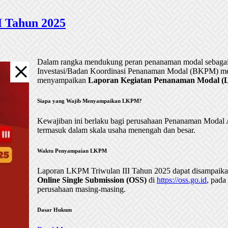
 Tahun 2025
Dalam rangka mendukung peran penanaman modal sebagai 
Investasi/Badan Koordinasi Penanaman Modal (BKPM) me
menyampaikan
Laporan Kegiatan Penanaman Modal (LK
Siapa yang Wajib Menyampaikan LKPM?
Kewajiban ini berlaku bagi perusahaan Penanaman Mod
termasuk dalam skala usaha menengah dan besar.
Waktu Penyampaian LKPM
Laporan LKPM Triwulan III Tahun 2025 dapat disampaik
Online Single Submission (OSS)
di
https://oss.go.id
, pada
perusahaan masing-masing.
Dasar Hukum