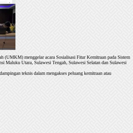
h (UMKM) menggelar acara Sosialisasi Fitur Kemitraan pada Sistem
si Maluku Utara, Sulawesi Tengah, Sulawesi Selatan dan Sulawesi
dampingan teknis dalam mengakses peluang kemitraan atau