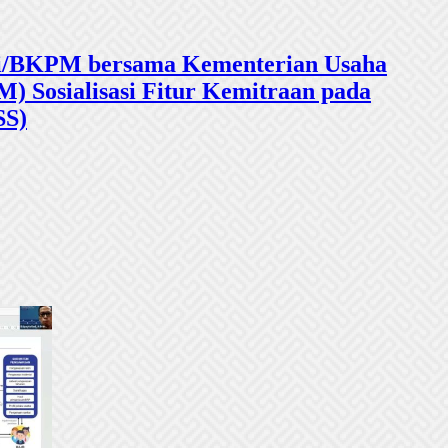
sasi/BKPM bersama Kementerian Usaha
 Sosialisasi Fitur Kemitraan pada
SS)