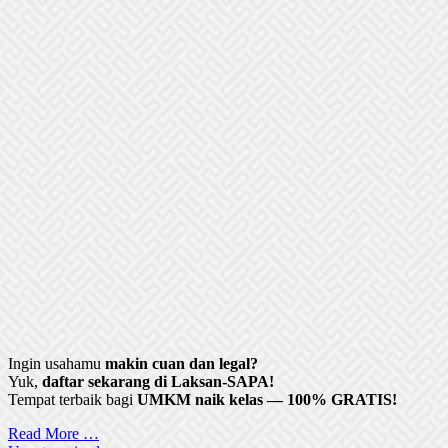
Ingin usahamu
makin cuan dan legal?
Yuk,
daftar sekarang di Laksan-SAPA!
Tempat terbaik bagi
UMKM naik kelas — 100% GRATIS!
Read More …