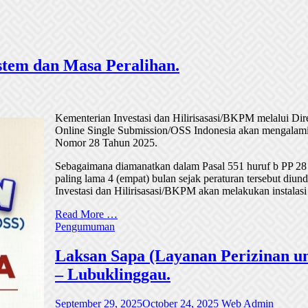
tem dan Masa Peralihan.
Kementerian Investasi dan Hilirisasasi/BKPM melalui Di
Online Single Submission/OSS Indonesia akan mengalami
Nomor 28 Tahun 2025.
Sebagaimana diamanatkan dalam Pasal 551 huruf b PP 28
paling lama 4 (empat) bulan sejak peraturan tersebut di
Investasi dan Hilirisasasi/BKPM akan melakukan instalasi
Read More …
Pengumuman
Laksan Sapa (Layanan Perizinan un
– Lubuklinggau.
September 29, 2025
October 24, 2025
Web Admin