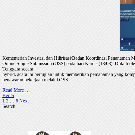
Kementerian Investasi dan Hilirisasi/Badan Koordinasi Penanaman
Online Single Submission (OSS) pada hari Kamis (13/03). Diikuti 
Tenggara secara
hybrid, acara ini bertujuan untuk memberikan pemahaman yang komp
penawaran pekerjaan melalui OSS.
Read More …
Berita
Posts
1
2
…
6
Next
Search
pagination