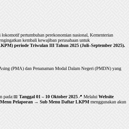
lokomotif pertumbuhan perekonomian nasional, Kementerian
ngingatkan kembali kewajiban perusahaan untuk
PM) periode Triwulan III Tahun 2025 (Juli–September 2025).
al Asing (PMA) dan Penanaman Modal Dalam Negeri (PMDN) yang
an pada:📅
Tanggal 01 – 10 Oktober 2025
📍 Melalui
Website
Menu Pelaporan → Sub Menu Daftar LKPM
menggunakan akun