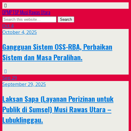
DPMPTSP Musi Rawas Utara
Oct
4
October 4, 2025
Gangguan Sistem OSS-RBA, Perbaikan
Sistem dan Masa Peralihan.
Sep
29
September 29, 2025
Laksan Sapa (Layanan Perizinan untuk
Publik di Sumsel) Musi Rawas Utara –
Lubuklinggau.