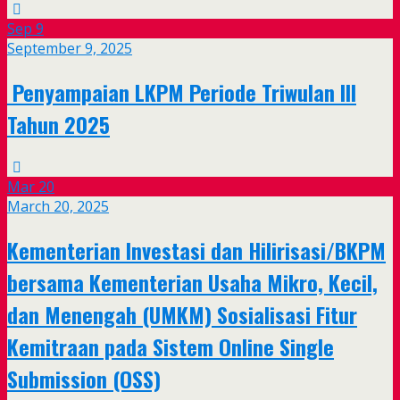
Sep
9
September 9, 2025
Penyampaian LKPM Periode Triwulan III
Tahun 2025
Mar
20
March 20, 2025
Kementerian Investasi dan Hilirisasi/BKPM
bersama Kementerian Usaha Mikro, Kecil,
dan Menengah (UMKM) Sosialisasi Fitur
Kemitraan pada Sistem Online Single
Submission (OSS)