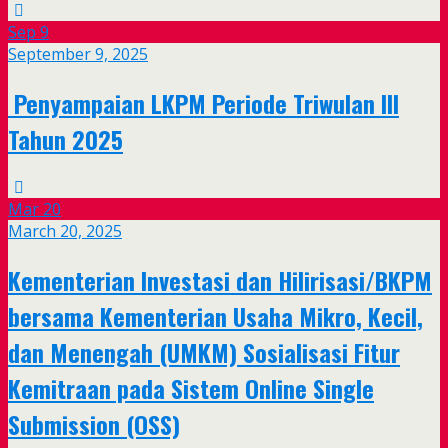
Sep
9
September 9, 2025
Penyampaian LKPM Periode Triwulan III
Tahun 2025
Mar
20
March 20, 2025
Kementerian Investasi dan Hilirisasi/BKPM
bersama Kementerian Usaha Mikro, Kecil,
dan Menengah (UMKM) Sosialisasi Fitur
Kemitraan pada Sistem Online Single
Submission (OSS)