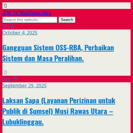
DPMPTSP Musi Rawas Utara
Oct
4
October 4, 2025
Gangguan Sistem OSS-RBA, Perbaikan
Sistem dan Masa Peralihan.
Sep
29
September 29, 2025
Laksan Sapa (Layanan Perizinan untuk
Publik di Sumsel) Musi Rawas Utara –
Lubuklinggau.